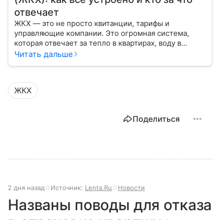
отвечает
ЖКХ — это не просто квитанции, тарифы и
управляющие компании. Это огромная система,
которая отвечает за тепло в квартирах, воду в
кране, освещение улиц и чистоту во дворах.
Читать дальше
ЖКХ
Поделиться
2 дня назад
Источник:
Lenta.Ru
Новости
Названы поводы для отказа