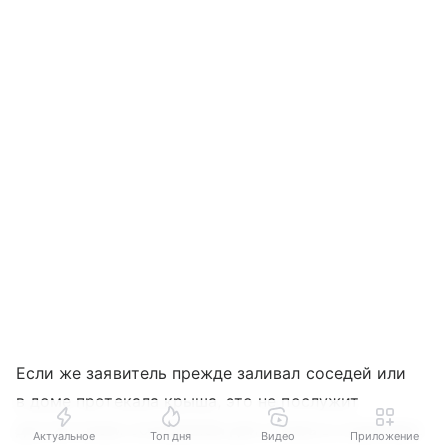
Если же заявитель прежде заливал соседей или
в доме протекала крыша, это не послужит
достаточным основанием для отказа в страховке.
Актуальное
Топ дня
Видео
Приложение