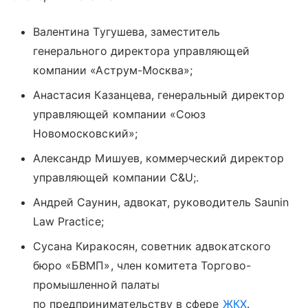
Валентина Тугушева, заместитель
генерального директора управляющей
компании «Аструм-Москва»;
Анастасия Казанцева, генеральный директор
управляющей компании «Союз
Новомосковский»;
Александр Мишуев, коммерческий директор
управляющей компании C&U;.
Андрей Саунин, адвокат, руководитель Saunin
Law Practice;
Сусана Киракосян, советник адвокатского
бюро «БВМП», член комитета Торгово-
промышленной палаты
по предпринимательству в сфере
ЖКХ
.