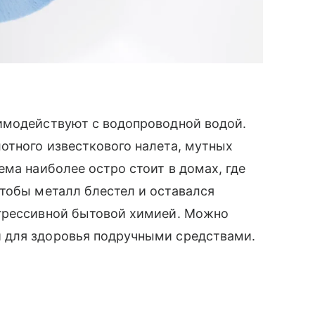
имодействуют с водопроводной водой.
отного известкового налета, мутных
ема наиболее остро стоит в домах, где
Чтобы металл блестел и оставался
агрессивной бытовой химией. Можно
 для здоровья подручными средствами.