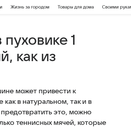
и
Жизнь за городом
Товары для дома
Своими рука
 пуховике 1
, как из
шине может привести к
как в натуральном, так и в
 предотвратить это, можно
лько теннисных мячей, которые