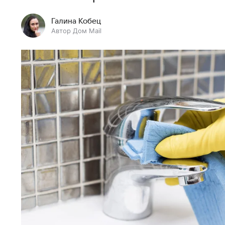
Галина Кобец
Автор Дом Mail