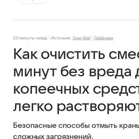
23 минуты назад
Источник:
Дом Mail
Лайфхаки
Как очистить сме
минут без вреда 
копеечных средс
легко растворяю
Безопасные способы отмыть краны 
сложных загрязнений.