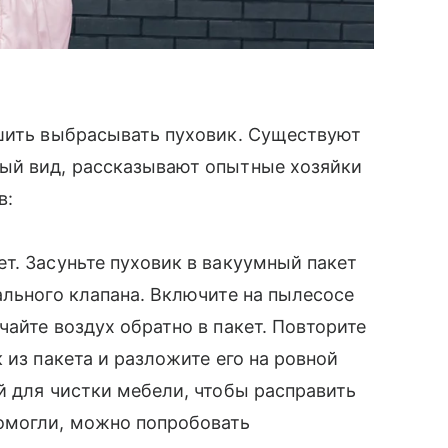
ешить выбрасывать пуховик. Существуют
ый вид, рассказывают опытные хозяйки
в:
т. Засуньте пуховик в вакуумный пакет
ального клапана. Включите на пылесосе
айте воздух обратно в пакет. Повторите
 из пакета и разложите его на ровной
й для чистки мебели, чтобы расправить
омогли, можно попробовать