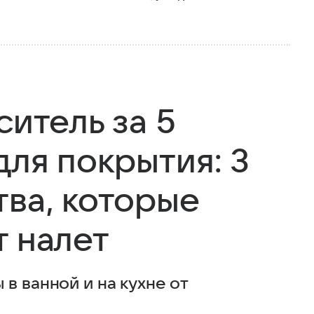
ситель за 5
для покрытия: 3
тва, которые
т налет
в ванной и на кухне от