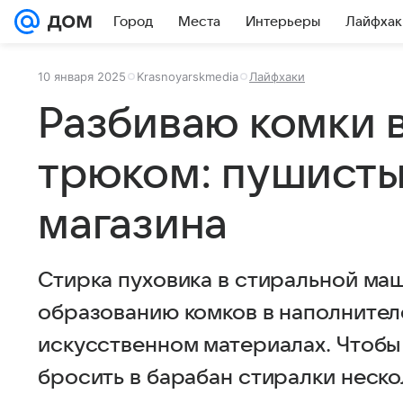
Город
Места
Интерьеры
Лайфхак
10 января 2025
Krasnoyarskmedia
Лайфхаки
Разбиваю комки в
трюком: пушистый
магазина
Стирка пуховика в стиральной ма
образованию комков в наполнителе 
искусственном материалах. Чтобы
бросить в барабан стиралки неско