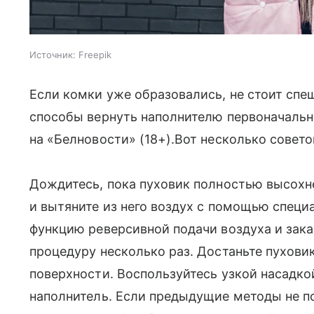
Источник:
Freepik
Если комки уже образовались, не стоит сп
способы вернуть наполнителю первоначальн
на «Белновости» (18+).Вот несколько совето
Дождитесь, пока пуховик полностью высохне
и вытяните из него воздух с помощью специ
функцию реверсивной подачи воздуха и закач
процедуру несколько раз. Достаньте пуховик
поверхности. Воспользуйтесь узкой насадко
наполнитель. Если предыдущие методы не п