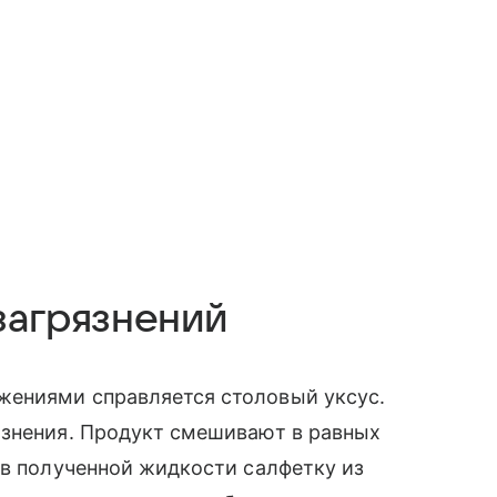
 загрязнений
жениями справляется столовый уксус.
язнения. Продукт смешивают в равных
 в полученной жидкости салфетку из