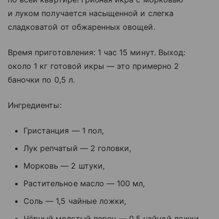
и луком получается насыщенной и слегка
сладковатой от обжаренных овощей.
Время приготовления: 1 час 15 минут. Выход:
около 1 кг готовой икры — это примерно 2
баночки по 0,5 л.
Ингредиенты:
Гристанция — 1 пол,
Лук репчатый — 2 головки,
Морковь — 2 штуки,
Растительное масло — 100 мл,
Соль — 1,5 чайные ложки,
Чёрный молотый перец — 0,5 чайной ложки,