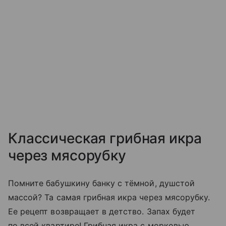
Классическая грибная икра
через мясорубку
Помните бабушкину банку с тёмной, душстой
массой? Та самая грибная икра через мясорубку.
Ее рецепт возвращает в детство. Запах будет
по всей квартире! Грибная икра с морковью