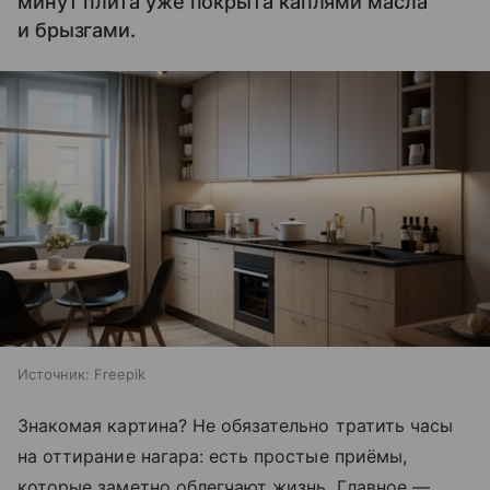
минут плита уже покрыта каплями масла
и брызгами.
Источник:
Freepik
Знакомая картина? Не обязательно тратить часы
на оттирание нагара: есть простые приёмы,
которые заметно облегчают жизнь. Главное —