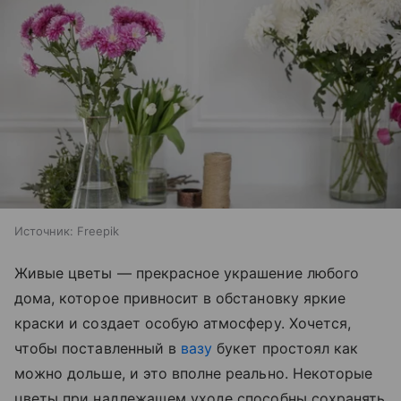
Источник:
Freepik
Живые цветы — прекрасное украшение любого
дома, которое привносит в обстановку яркие
краски и создает особую атмосферу. Хочется,
чтобы поставленный в
вазу
букет простоял как
можно дольше, и это вполне реально. Некоторые
цветы при надлежащем уходе способны сохранять