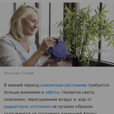
Источник:
Freepik
В зимний период
комнатным растениям
требуется
больше внимания и
заботы
. Нехватка света,
сквозняки, пересушенный воздух и жар от
радиаторов отопления
не лучшим образом
сказываются на состоянии домашней флоры.