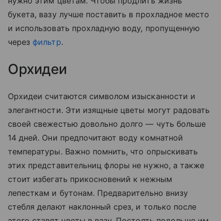
нужно этим цветам. Чтобы продлить жизнь
букета, вазу лучше поставить в прохладное место
и использовать прохладную воду, пропущенную
через
фильтр
.
Орхидеи
Орхидеи считаются символом изысканности и
элегантности. Эти изящные цветы могут радовать
своей свежестью довольно долго — чуть больше
14 дней. Они предпочитают воду комнатной
температуры. Важно помнить, что опрыскивать
этих представительниц флоры не нужно, а также
стоит избегать прикосновений к нежным
лепесткам и бутонам. Предварительно внизу
стебля делают наклонный срез, и только после
этого ставят цветы в вазу. Постоять подольше им