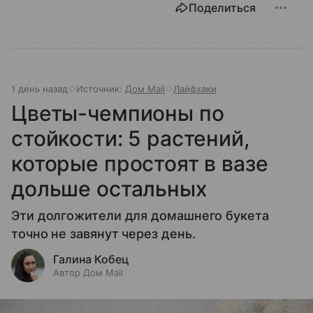
Поделиться
1 день назад
Источник:
Дом Mail
Лайфхаки
Цветы-чемпионы по
стойкости: 5 растений,
которые простоят в вазе
дольше остальных
Эти долгожители для домашнего букета
точно не завянут через день.
Галина Кобец
Автор Дом Mail