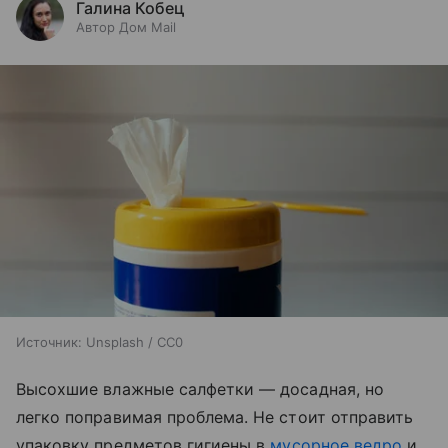
Галина Кобец
Автор Дом Mail
Источник:
Unsplash / CC0
Высохшие влажные салфетки — досадная, но
легко поправимая проблема. Не стоит отправить
упаковку предметов гигиены в
мусорное ведро
и