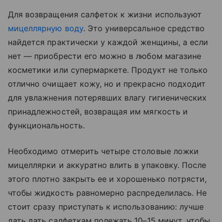
Для возвращения салфеток к жизни используют
мицеллярную воду
. Это универсальное средство
найдется практически у каждой женщины, а если
нет — приобрести его можно в любом магазине
косметики или супермаркете. Продукт не только
отлично очищает кожу, но и прекрасно подходит
для увлажнения потерявших влагу гигиенических
принадлежностей, возвращая им мягкость и
функциональность.
Необходимо отмерить четыре столовые ложки
мицеллярки и аккуратно влить в упаковку. После
этого плотно закрыть ее и хорошенько потрясти,
чтобы жидкость равномерно распределилась. Не
стоит сразу приступать к использованию: лучше
дать дать салфеткам полежать 10–15 минут, чтобы