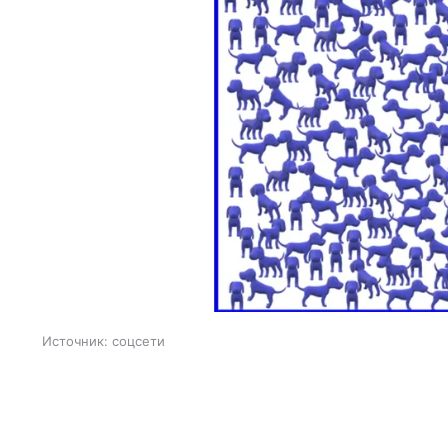
Источник:
соцсети