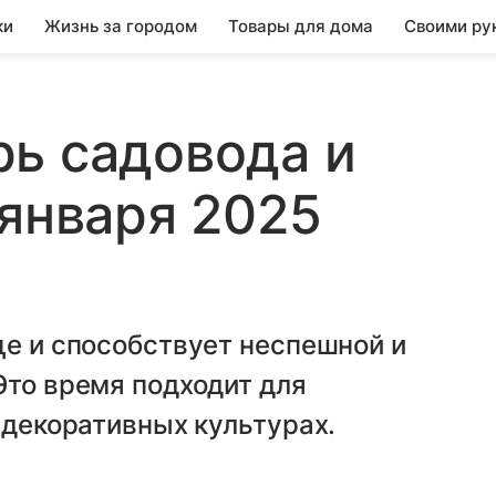
ки
Жизнь за городом
Товары для дома
Своими ру
ь садовода и
 января 2025
це и способствует неспешной и
Это время подходит для
 декоративных культурах.