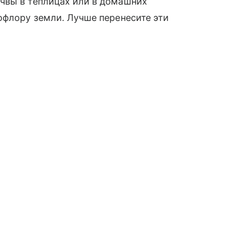
чвы в теплицах или в домашних
офлору земли. Лучше перенесите эти