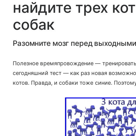
найдите трех ко
собак
Разомните мозг перед выходными
Полезное времяпровождение — тренировать
сегодняшний тест — как раз новая возможнос
котов. Правда, и собаки тоже синие. Поэтому