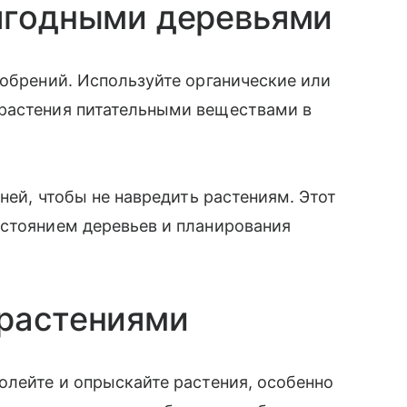
 ягодными деревьями
добрений. Используйте органические или
растения питательными веществами в
рней, чтобы не навредить растениям. Этот
остоянием деревьев и планирования
 растениями
Полейте и опрыскайте растения, особенно