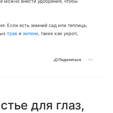
же можно внести удобрения, чтобы
ия. Если есть зимний сад или теплица,
ных
трав
и
зелени
, таких как укроп,
Поделиться
стье для глаз,