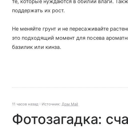
те, которые нуждаются в обилии влаги. Так
поддержать их рост.
Не меняйте грунт и не пересаживайте растен
это подходящий момент для посева аромат
базилик или кинза.
11 часов назад
Источник:
Дом Mail
Фотозагадка: сча