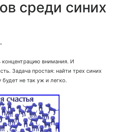
тов среди синих
.
 концентрацию внимания. И
ть. Задача простая: найти трех синих
 будет не так уж и легко.