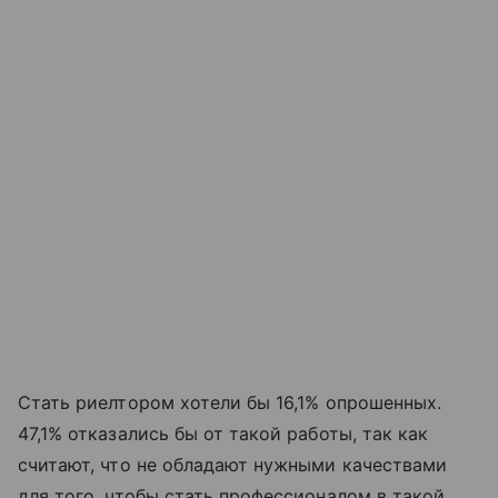
Стать риелтором хотели бы 16,1% опрошенных.
47,1% отказались бы от такой работы, так как
считают, что не обладают нужными качествами
для того, чтобы стать профессионалом в такой