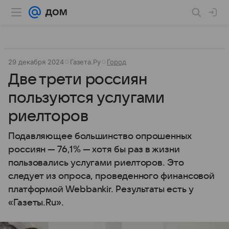
29 декабря 2024
Газета.Ру
Город
Две трети россиян
пользуются услугами
риелторов
Подавляющее большинство опрошенных
россиян — 76,1% — хотя бы раз в жизни
пользовались услугами риелторов. Это
следует из опроса, проведенного финансовой
платформой Webbankir. Результаты есть у
«Газеты.Ru».