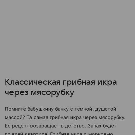
Классическая грибная икра
через мясорубку
Помните бабушкину банку с тёмной, душстой
массой? Та самая грибная икра через мясорубку.
Ее рецепт возвращает в детство. Запах будет
по всей квартире! Грибная икра с морковью