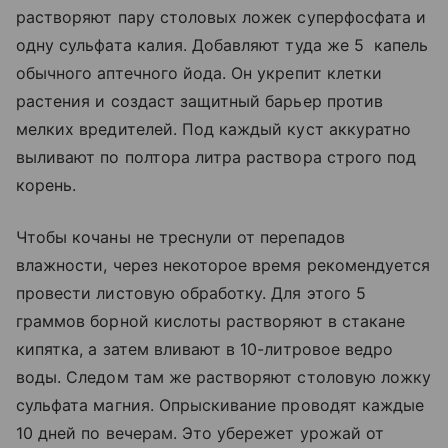
растворяют пару столовых ложек суперфосфата и
одну сульфата калия. Добавляют туда же 5 капель
обычного аптечного йода. Он укрепит клетки
растения и создаст защитный барьер против
мелких вредителей. Под каждый куст аккуратно
выливают по полтора литра раствора строго под
корень.
Чтобы кочаны не треснули от перепадов
влажности, через некоторое время рекомендуется
провести листовую обработку. Для этого 5
граммов борной кислоты растворяют в стакане
кипятка, а затем вливают в 10-литровое ведро
воды. Следом там же растворяют столовую ложку
сульфата магния. Опрыскивание проводят каждые
10 дней по вечерам. Это убережет урожай от