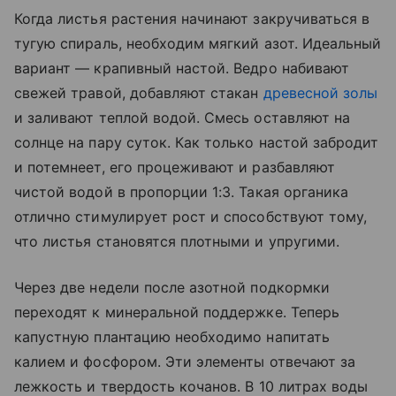
Когда листья растения начинают закручиваться в
тугую спираль, необходим мягкий азот. Идеальный
вариант — крапивный настой. Ведро набивают
свежей травой, добавляют стакан
древесной золы
и заливают теплой водой. Смесь оставляют на
солнце на пару суток. Как только настой забродит
и потемнеет, его процеживают и разбавляют
чистой водой в пропорции 1:3. Такая органика
отлично стимулирует рост и способствуют тому,
что листья становятся плотными и упругими.
Через две недели после азотной подкормки
переходят к минеральной поддержке. Теперь
капустную плантацию необходимо напитать
калием и фосфором. Эти элементы отвечают за
лежкость и твердость кочанов. В 10 литрах воды