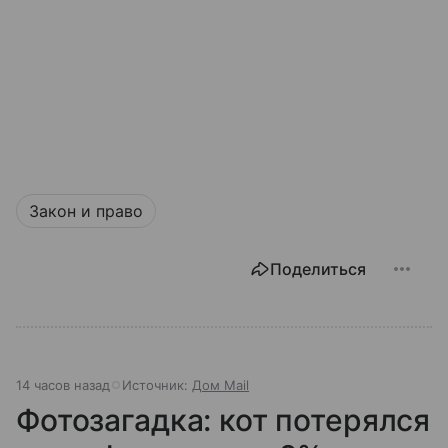
Закон и право
Поделиться
14 часов назад
Источник:
Дом Mail
Фотозагадка: кот потерялся