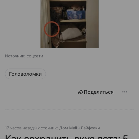
Источник:
соцсети
Головоломки
Поделиться
17 часов назад
Источник:
Дом Mail
Лайфхаки
Как сохранить вкус лета: 5