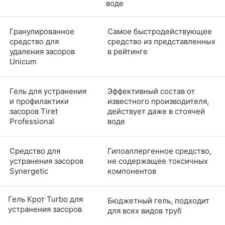
воде
Гранулированное
Самое быстродействующее
средство для
средство из представленных
удаления засоров
в рейтинге
Unicum
Гель для устранения
Эффективный состав от
и профилактики
известного производителя,
засоров Tiret
действует даже в стоячей
Professional
воде
Средство для
Гипоаллергенное средство,
устранения засоров
не содержащее токсичных
Synergetic
компонентов
Гель Крот Turbo для
Бюджетный гель, подходит
устранения засоров
для всех видов труб