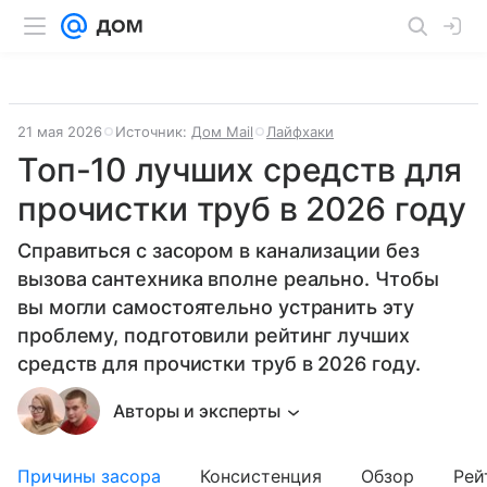
21 мая 2026
Источник:
Дом Mail
Лайфхаки
Топ-10 лучших средств для
прочистки труб в 2026 году
Справиться с засором в канализации без
вызова сантехника вполне реально. Чтобы
вы могли самостоятельно устранить эту
проблему, подготовили рейтинг лучших
средств для прочистки труб в 2026 году.
Авторы и эксперты
Причины засора
Консистенция
Обзор
Рей