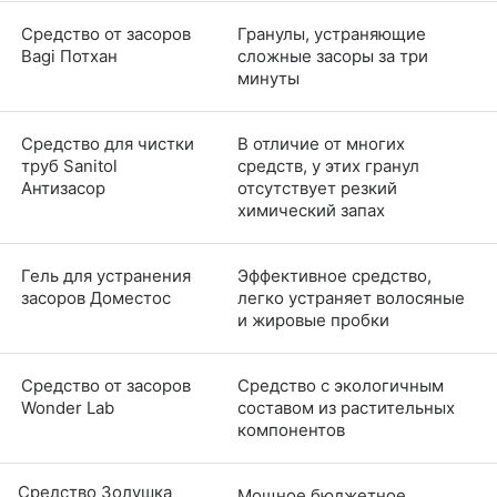
Средство от засоров
Гранулы, устраняющие
Bagi Потхан
сложные засоры за три
минуты
Средство для чистки
В отличие от многих
труб Sanitol
средств, у этих гранул
Антизасор
отсутствует резкий
химический запах
Гель для устранения
Эффективное средство,
засоров Доместос
легко устраняет волосяные
и жировые пробки
Средство от засоров
Средство с экологичным
Wonder Lab
составом из растительных
компонентов
Средство Золушка
Мощное бюджетное