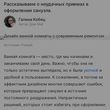
Рассказываем о неудачных приемах в
оформлении санузла.
Галина Кобец
Автор Дом Mail
Источник:
Freepik
Ванная комната — место, где мы начинаем и
заканчиваем свой день. Важно, чтобы она не
только эстетично выглядела, но и была
уютной
и
удобной в пользовании. К сожалению, в погоне за
эффектным дизайном многие совершают ошибки,
которые превращают санузел в источник
постоянного раздражения. Непрактичных
решений, которых стоит избегать при оформлении