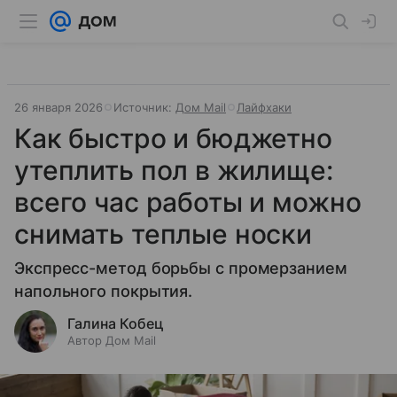
26 января 2026
Источник:
Дом Mail
Лайфхаки
Как быстро и бюджетно
утеплить пол в жилище:
всего час работы и можно
снимать теплые носки
Экспресс-метод борьбы с промерзанием
напольного покрытия.
Галина Кобец
Автор Дом Mail