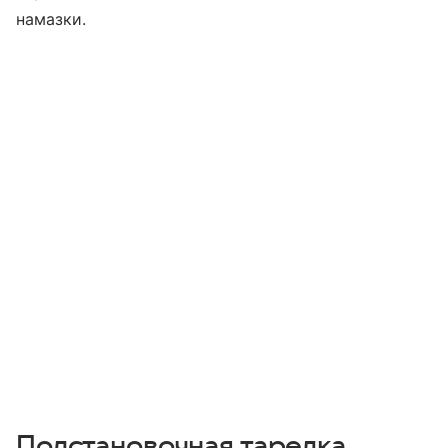
намазки.
Подстановочная тарелка