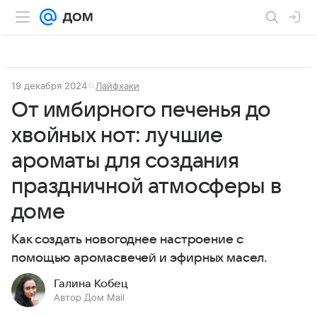
19 декабря 2024
Лайфхаки
От имбирного печенья до
хвойных нот: лучшие
ароматы для создания
праздничной атмосферы в
доме
Как создать новогоднее настроение с
помощью аромасвечей и эфирных масел.
Галина Кобец
Автор Дом Mail