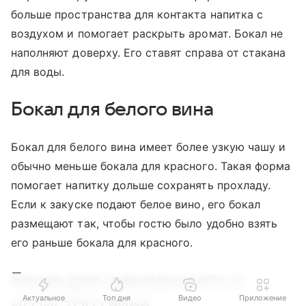
больше пространства для контакта напитка с
воздухом и помогает раскрыть аромат. Бокал не
наполняют доверху. Его ставят справа от стакана
для воды.
Бокал для белого вина
Бокал для белого вина имеет более узкую чашу и
обычно меньше бокала для красного. Такая форма
помогает напитку дольше сохранять прохладу.
Если к закуске подают белое вино, его бокал
размещают так, чтобы гостю было удобно взять
его раньше бокала для красного.
Бокал для шампанского и
игристого вина
Актуальное
Топ дня
Видео
Приложение