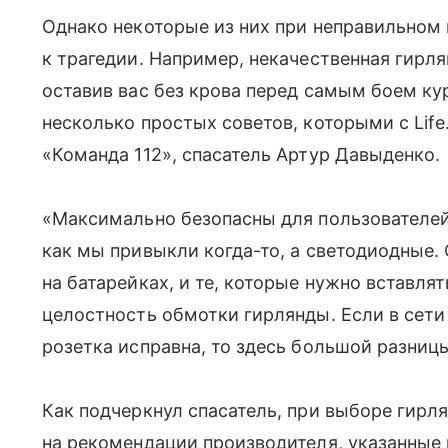
Однако некоторые из них при неправильном 
к трагедии. Например, некачественная гирл
оставив вас без крова перед самым боем ку
несколько простых советов, которыми с Life
«Команда 112», спасатель Артур Давыденко.
«Максимально безопасны для пользователей
как мы привыкли когда-то, а светодиодные.
на батарейках, и те, которые нужно вставлят
целостность обмотки гирлянды. Если в сети 
розетка исправна, то здесь большой разниц
Как подчеркнул спасатель, при выборе гирл
на рекомендации производителя, указанные 