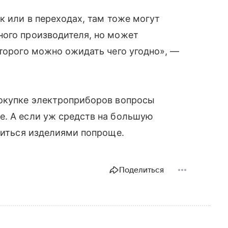
к или в переходах, там тоже могут
ного производителя, но может
оторого можно ожидать чего угодно», —
покупке электроприборов вопросы
е. А если уж средств на большую
ичиться изделиями попроще.
Поделиться