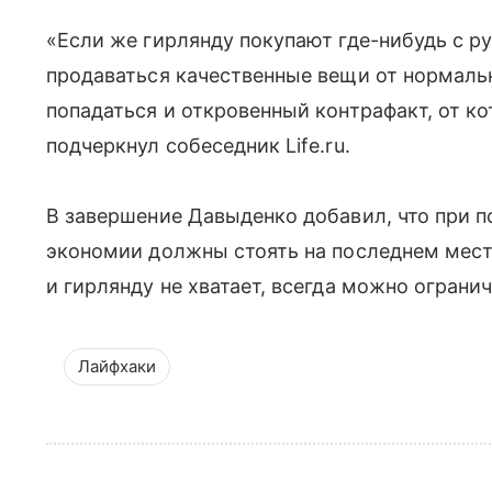
«Если же гирлянду покупают где-нибудь с ру
продаваться качественные вещи от нормаль
попадаться и откровенный контрафакт, от к
подчеркнул собеседник Life.ru.
В завершение Давыденко добавил, что при 
экономии должны стоять на последнем мест
и гирлянду не хватает, всегда можно огран
Лайфхаки