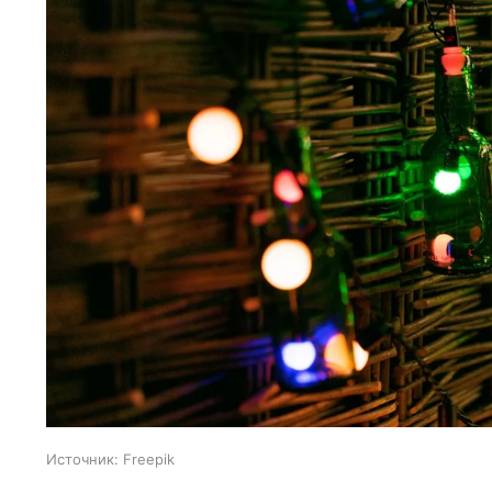
Источник:
Freepik