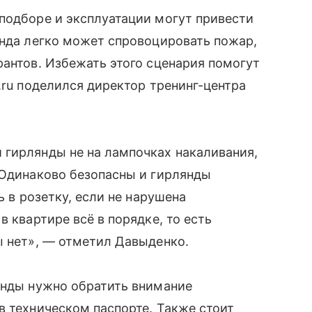
подборе и эксплуатации могут привести
янда легко может спровоцировать пожар,
рантов. Избежать этого сценария помогут
.ru поделился директор тренинг-центра
 гирлянды не на лампочках накаливания,
 Одинаково безопасны и гирлянды
ь в розетку, если не нарушена
в квартире всё в порядке, то есть
ы нет», — отметил Давыденко.
янды нужно обратить внимание
в техническом паспорте. Также стоит