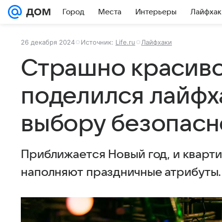
Город
Места
Интерьеры
Лайфхак
26 декабря 2024
Источник:
Life.ru
Лайфхаки
Страшно красиво
поделился лайфх
выбору безопасн
Приближается Новый год, и кварт
наполняют праздничные атрибуты.