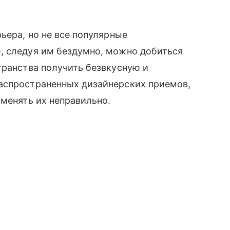
ьера, но не все популярные
, следуя им бездумно, можно добиться
транства получить безвкусную и
аспространенных дизайнерских приемов,
именять их неправильно.