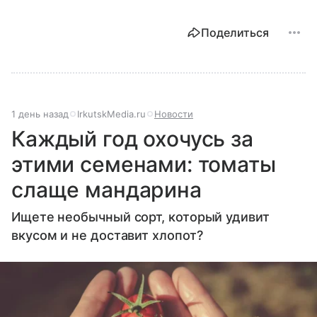
Поделиться
1 день назад
IrkutskMedia.ru
Новости
Каждый год охочусь за
этими семенами: томаты
слаще мандарина
Ищете необычный сорт, который удивит
вкусом и не доставит хлопот?