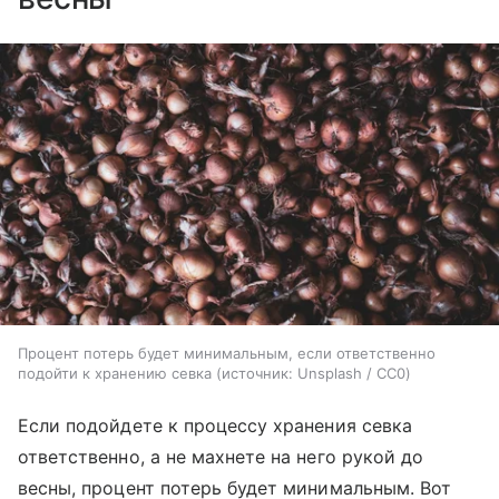
Процент потерь будет минимальным, если ответственно
подойти к хранению севка
источник:
Unsplash / CC0
Если подойдете к процессу хранения севка
ответственно, а не махнете на него рукой до
весны, процент потерь будет минимальным. Вот