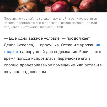
Просушите урожай на грядке пару дней, а если испортится
погода, перенесите его в проветриваемое помещение или
под навес.
источник:
Unsplash / CC0
— Еще одно важное условие, — продолжает
Денис Кужелев, — просушка. Оставьте урожай
на
грядках
на пару дней для подсыхания. Если за это
время погода испортилась, перенесите его в
хорошо проветриваемое помещение или оставьте
на улице под навесом.