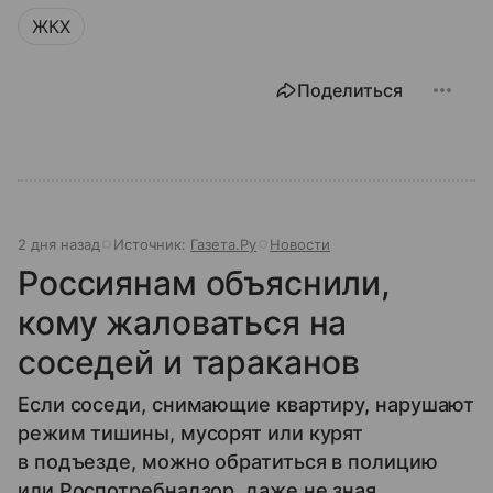
ЖКХ
Поделиться
2 дня назад
Источник:
Газета.Ру
Новости
Россиянам объяснили,
кому жаловаться на
соседей и тараканов
Если соседи, снимающие квартиру, нарушают
режим тишины, мусорят или курят
в подъезде, можно обратиться в полицию
или Роспотребнадзор, даже не зная