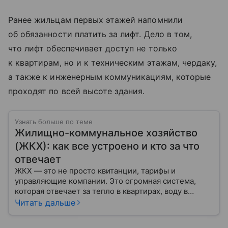
Ранее жильцам первых этажей напомнили
об обязанности платить за лифт. Дело в том,
что лифт обеспечивает доступ не только
к квартирам, но и к техническим этажам, чердаку,
а также к инженерным коммуникациям, которые
проходят по всей высоте здания.
Узнать больше по теме
Жилищно-коммунальное хозяйство
(ЖКХ): как все устроено и кто за что
отвечает
ЖКХ — это не просто квитанции, тарифы и
управляющие компании. Это огромная система,
которая отвечает за тепло в квартирах, воду в
кране, освещение улиц и чистоту во дворах.
Читать дальше