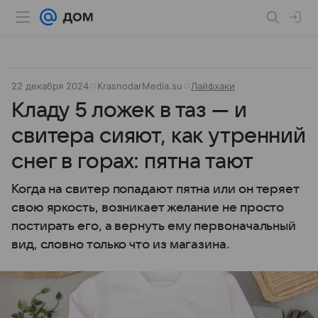
22 декабря 2024
KrasnodarMedia.su
Лайфхаки
Кладу 5 ложек в таз — и
свитера сияют, как утренний
снег в горах: пятна тают
Когда на свитер попадают пятна или он теряет
свою яркость, возникает желание не просто
постирать его, а вернуть ему первоначальный
вид, словно только что из магазина.