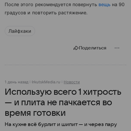
После этого рекомендуется повернуть
вещь
на 90
градусов и повторить растяжение.
Лайфхаки
Поделиться
1 день назад
IrkutskMedia.ru
Новости
Использую всего 1 хитрость
— и плита не пачкается во
время готовки
На кухне всё бурлит и шипит — и через пару