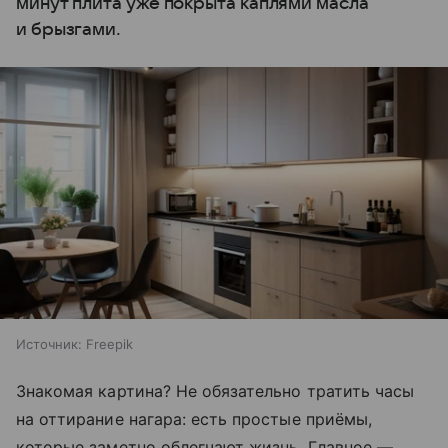
минут плита уже покрыта каплями масла
и брызгами.
Источник:
Freepik
Знакомая картина? Не обязательно тратить часы
на оттирание нагара: есть простые приёмы,
которые заметно облегчают жизнь. Главное —