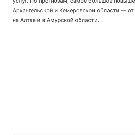
услуг. По прогнозам, самое большое повыш
Архангельской и Кемеровской области — от
на Алтае и в Амурской области.