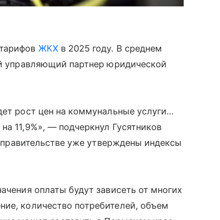
 тарифов
ЖКХ
в 2025 году. В среднем
ший управляющий партнер юридической
дет рост цен на коммунальные услуги…
на 11,9%», — подчеркнул Гусятников
 в правительстве уже утверждены индексы
начения оплаты будут зависеть от многих
ние, количество потребителей, объем