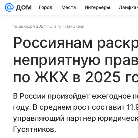
Город
Места
Интерьеры
Лайфха
19 декабря 2024
Ura.ru
Лайфхаки
Россиянам раск
неприятную прав
по ЖКХ в 2025 г
В России произойдет ежегодное 
году. В среднем рост составит 11
управляющий партнер юридическо
Гусятников.