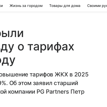
ки
Жизнь за городом
Товары для дома
Своими ру
рыли
ду о тарифах
оду
повышение тарифов ЖКХ в 2025
,9%. Об этом заявил старший
й компании PG Partners Петр