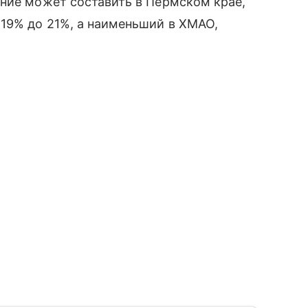
ение может составить в Пермском крае,
 19% до 21%, а наименьший в ХМАО,