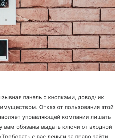
ызывная панель с кнопками, доводчик
имуществом. Отказ от пользования этой
позволяет управляющей компании лишать
му вам обязаны выдать ключи от входной
«Требовать с вас деньги за право зайти