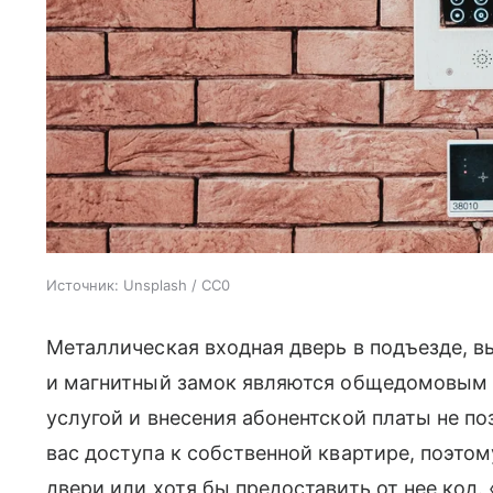
Источник:
Unsplash / CC0
Металлическая входная дверь в подъезде, в
и магнитный замок являются общедомовым 
услугой и внесения абонентской платы не 
вас доступа к собственной квартире, поэто
двери или хотя бы предоставить от нее код. 