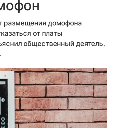
омофон
от размещения домофона
тказаться от платы
зъяснил общественный деятель,
.