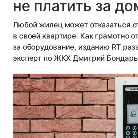
не платить за д
Любой жилец может отказаться 
в своей квартире. Как грамотно о
за оборудование, изданию RT ра
эксперт по ЖКХ Дмитрий Бондарь