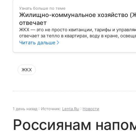
Узнать больше по теме
Жилищно-коммунальное хозяйство (ЖКХ
отвечает
ЖКХ — это не просто квитанции, тарифы и управля
отвечает за тепло в квартирах, воду в кране, освещ
Читать дальше
ЖКХ
1 день назад
Источник:
Lenta.Ru
Новости
Россиянам напом