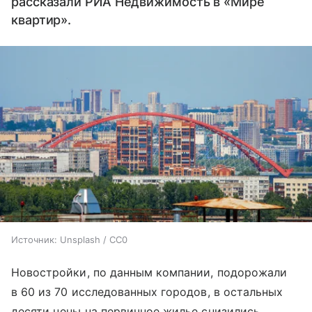
рассказали РИА Недвижимость в «Мире
квартир».
Источник:
Unsplash / CC0
Новостройки, по данным компании, подорожали
в 60 из 70 исследованных городов, в остальных
десяти цены на первичное жилье снизились.