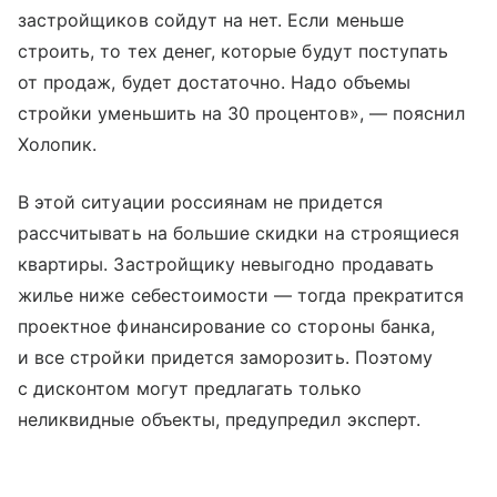
застройщиков сойдут на нет. Если меньше
строить, то тех денег, которые будут поступать
от продаж, будет достаточно. Надо объемы
стройки уменьшить на 30 процентов», — пояснил
Холопик.
В этой ситуации россиянам не придется
рассчитывать на большие скидки на строящиеся
квартиры. Застройщику невыгодно продавать
жилье ниже себестоимости — тогда прекратится
проектное финансирование со стороны банка,
и все стройки придется заморозить. Поэтому
с дисконтом могут предлагать только
неликвидные объекты, предупредил эксперт.