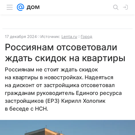
17 декабря 2024
Источник:
Lenta.ru
Город
Россиянам отсоветовали
ждать скидок на квартиры
Россиянам не стоит ждать скидок
на квартиры в новостройках. Надеяться
на дисконт от застройщика отсоветовал
гражданам руководитель Единого ресурса
застройщиков (ЕРЗ) Кирилл Холопик
в беседе с НСН.