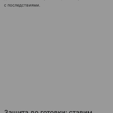
с последствиями.
Защита до готовки: ставим