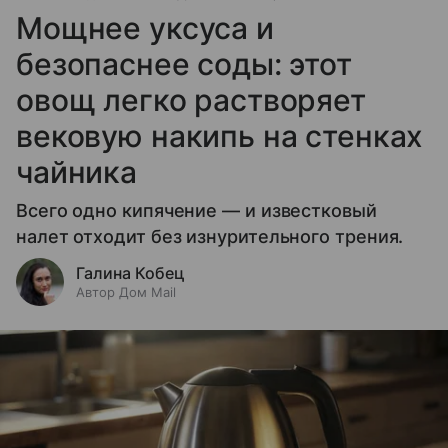
Мощнее уксуса и
безопаснее соды: этот
овощ легко растворяет
вековую накипь на стенках
чайника
Всего одно кипячение — и известковый
налет отходит без изнурительного трения.
Галина Кобец
Автор Дом Mail