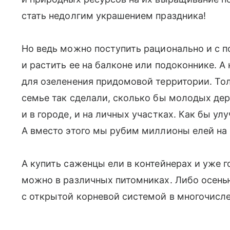
стать недолгим украшением праздника!
Но ведь можно поступить рационально и с п
и растить ее на балконе или подоконнике. А
для озеленения придомовой территории. Тол
семье так сделали, сколько бы молодых де
и в городе, и на личных участках. Как бы ул
А вместо этого мы рубим миллионы елей на 
А купить саженцы ели в контейнерах и уже 
можно в различных питомниках. Либо осень
с открытой корневой системой в многочисл