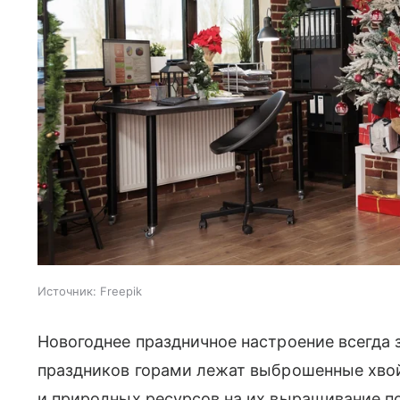
Источник:
Freepik
Новогоднее праздничное настроение всегда 
праздников горами лежат выброшенные хвой
и природных ресурсов на их выращивание по