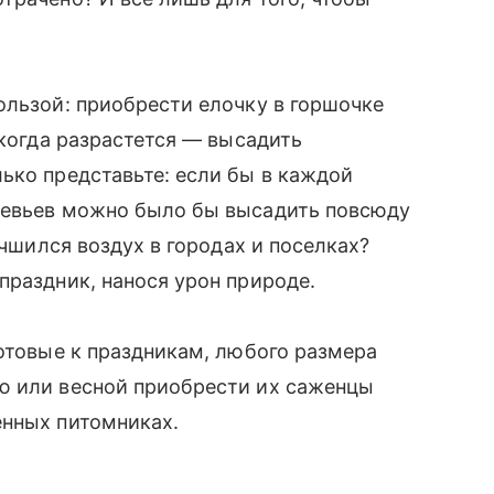
ользой: приобрести елочку в горшочке
 когда разрастется — высадить
ько представьте: если бы в каждой
ревьев можно было бы высадить повсюду
учшился воздух в городах и поселках?
праздник, нанося урон природе.
готовые к праздникам, любого размера
ю или весной приобрести их саженцы
енных питомниках.