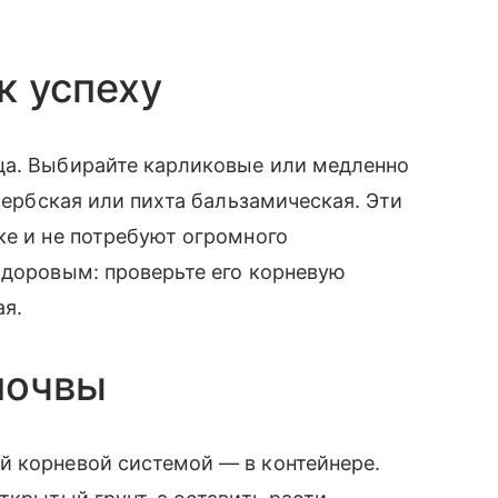
к успеху
ца. Выбирайте карликовые или медленно
 сербская или пихта бальзамическая. Эти
ке и не потребуют огромного
здоровым: проверьте его корневую
ая.
почвы
й корневой системой — в контейнере.