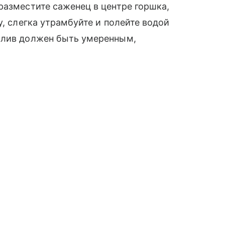
разместите саженец в центре горшка,
у, слегка утрамбуйте и полейте водой
олив должен быть умеренным,