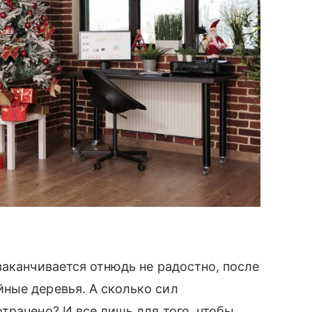
заканчивается отнюдь не радостно, после
ные деревья. А сколько сил
трачено? И все лишь для того, чтобы