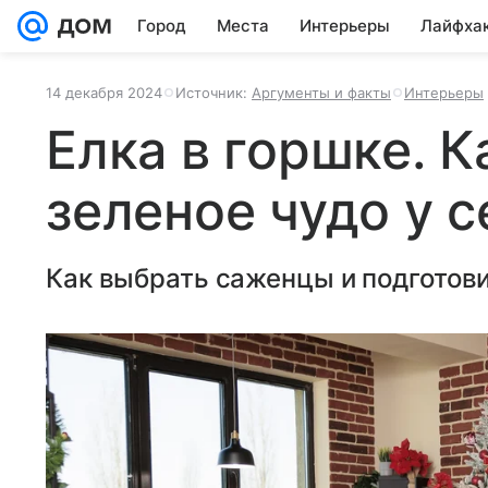
Город
Места
Интерьеры
Лайфха
14 декабря 2024
Источник:
Аргументы и факты
Интерьеры
Елка в горшке. 
зеленое чудо у 
Как выбрать саженцы и подготови