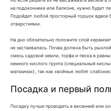
Но если решите их не высаживать весной в о
на подоконнике или балконе, нужно будет п
Подойдет любой просторный горшок вдвое 
отверстиями.
На дно обязательно положите слой керамзит
не застаивалась. Почва должна быть рыхлой
смесь садовой земли, торфа и песка в равны
немного кислого грунта (специальный кислы
магазинах), так как хвойные любят слабоки
​Посадка и первый пол
Посадку лучше проводить в весенний или осе