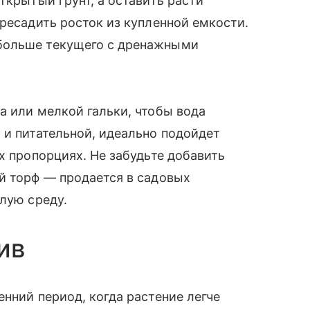
ткрытый грунт, а оставить расти
ересадить росток из купленной емкости.
больше текущего с дренажными
а или мелкой гальки, чтобы вода
 и питательной, идеально подойдет
х пропорциях. Не забудьте добавить
й торф — продается в садовых
слую среду.
ив
нний период, когда растение легче