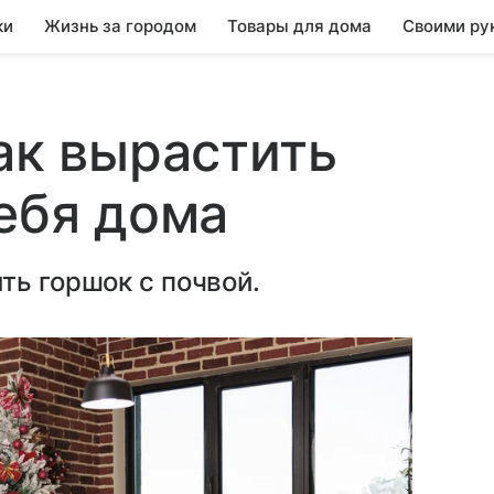
ки
Жизнь за городом
Товары для дома
Своими ру
Как вырастить
себя дома
ть горшок с почвой.