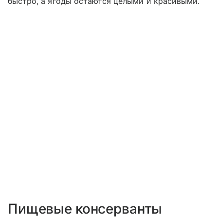
быстро, а ягоды остаются целыми и красивыми.
Пищевые консерванты