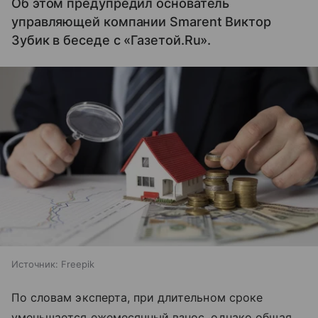
Об этом предупредил основатель
управляющей компании Smarent Виктор
Зубик в беседе с «Газетой.Ru».
Источник:
Freepik
По словам эксперта, при длительном сроке
уменьшается ежемесячный взнос, однако общая