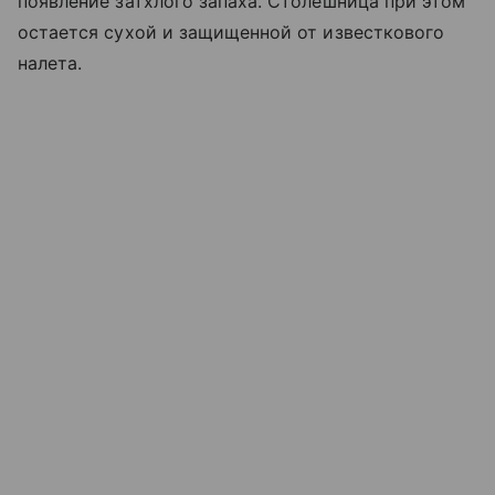
появление затхлого запаха. Столешница при этом
остается сухой и защищенной от известкового
налета.