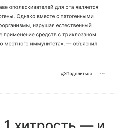
ве ополаскивателей для рта является
огены. Однако вместе с патогенными
оорганизмы, нарушая естественный
е применение средств с триклозаном
ю местного иммунитета», — объяснил
Поделиться
 1 хитрость — и