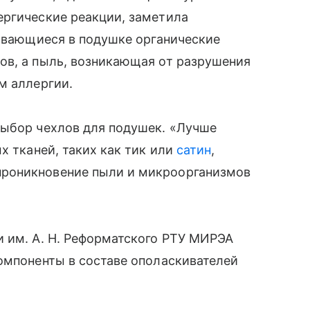
ергические реакции, заметила
ливающиеся в подушке органические
ов, а пыль, возникающая от разрушения
м аллергии.
выбор чехлов для подушек. «Лучше
х тканей, таких как тик или
сатин
,
роникновение пыли и микроорганизмов
и им. А. Н. Реформатского РТУ МИРЭА
омпоненты в составе ополаскивателей