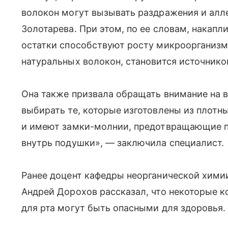
волокон могут вызывать раздражения и алл
Золотарева. При этом, по ее словам, накап
остатки способствуют росту микроорганизм
натуральных волокон, становится источнико
Она также призвала обращать внимание на 
выбирать те, которые изготовлены из плотны
и имеют замки-молнии, предотвращающие п
внутрь подушки», — заключила специалист.
Ранее доцент кафедры неорганической хими
Андрей Дорохов рассказал, что некоторые к
для рта могут быть опасными для здоровья.