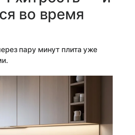
ся во время
через пару минут плита уже
ми.