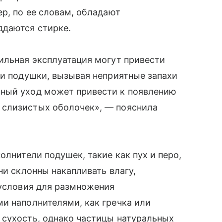
ер, по ее словам, обладают
ддаются стирке.
ильная эксплуатация могут привести
ти подушки, вызывая неприятные запахи
чный уход может привести к появлению
 слизистых оболочек», — пояснила
олнители подушек, такие как пух и перо,
ни склонны накапливать влагу,
 условия для размножения
и наполнителями, как гречка или
 сухость, однако частицы натуральных