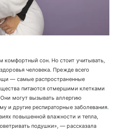
 комфортный сон. Но стоит учитывать,
 здоровья человека. Прежде всего
клещи — самые распространенные
существа питаются отмершими клетками
. Они могут вызывать аллергию
му и другие респираторные заболевания.
виях повышенной влажности и тепла,
роветривать подушки», — рассказала