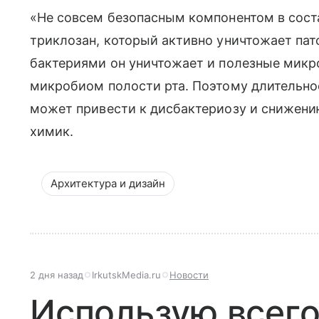
«Не совсем безопасным компонентом в соста
триклозан, который активно уничтожает пат
бактериями он уничтожает и полезные микр
микробиом полости рта. Поэтому длительно
может привести к дисбактериозу и снижени
химик.
Архитектура и дизайн
2 дня назад
IrkutskMedia.ru
Новости
Использую всего