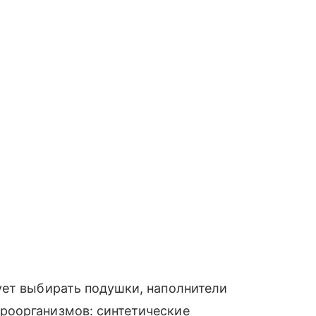
ует выбирать подушки, наполнители
роорганизмов: синтетические