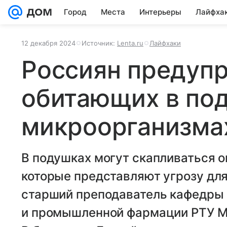
Город
Места
Интерьеры
Лайфха
12 декабря 2024
Источник:
Lenta.ru
Лайфхаки
Россиян предуп
обитающих в по
микроорганизма
В подушках могут скапливаться 
которые представляют угрозу для
старший преподаватель кафедры 
и промышленной фармации РТУ М