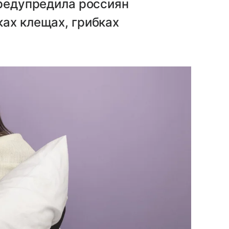
предупредила россиян
ах клещах, грибках