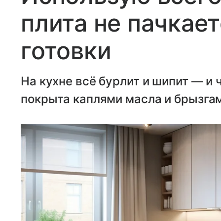
плита не пачкает
готовки
На кухне всё бурлит и шипит — и 
покрыта каплями масла и брызга