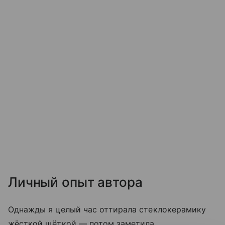
Личный опыт автора
Однажды я целый час оттирала стеклокерамику
жёсткой щёткой — потом заметила