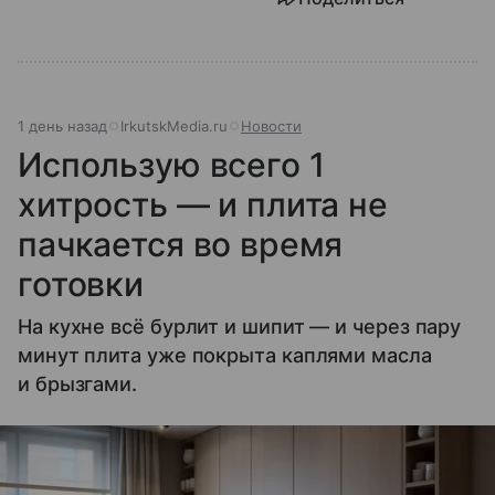
1 день назад
IrkutskMedia.ru
Новости
Использую всего 1
хитрость — и плита не
пачкается во время
готовки
На кухне всё бурлит и шипит — и через пару
минут плита уже покрыта каплями масла
и брызгами.