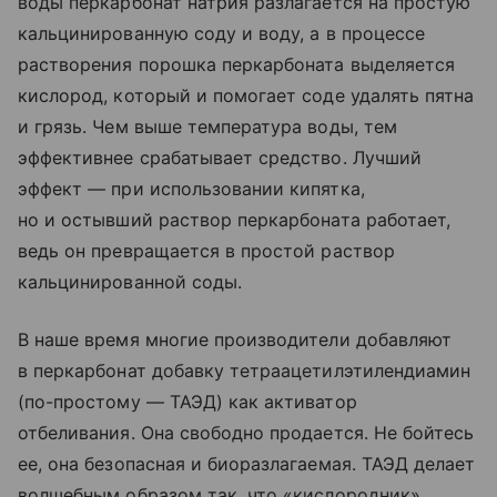
воды перкарбонат натрия разлагается на простую
кальцинированную соду и воду, а в процессе
растворения порошка перкарбоната выделяется
кислород, который и помогает соде удалять пятна
и грязь. Чем выше температура воды, тем
эффективнее срабатывает средство. Лучший
эффект — при использовании кипятка,
но и остывший раствор перкарбоната работает,
ведь он превращается в простой раствор
кальцинированной соды.
В наше время многие производители добавляют
в перкарбонат добавку тетраацетилэтилендиамин
(по-простому — ТАЭД) как активатор
отбеливания. Она свободно продается. Не бойтесь
ее, она безопасная и биоразлагаемая. ТАЭД делает
волшебным образом так, что «кислородник»