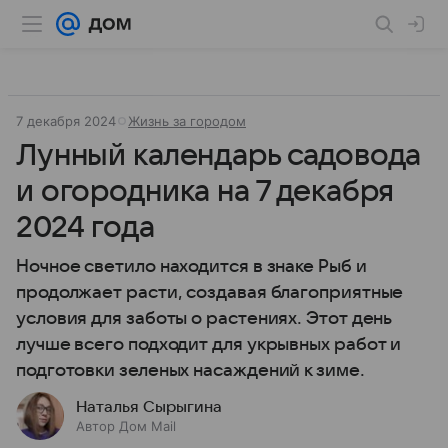
7 декабря 2024
Жизнь за городом
Лунный календарь садовода
и огородника на 7 декабря
2024 года
Ночное светило находится в знаке Рыб и
продолжает расти, создавая благоприятные
условия для заботы о растениях. Этот день
лучше всего подходит для укрывных работ и
подготовки зеленых насаждений к зиме.
Наталья Сырыгина
Автор Дом Mail