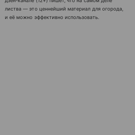
дзен-канале (12+) пишет, что на самом деле
листва — это ценнейший материал для огорода,
и её можно эффективно использовать.