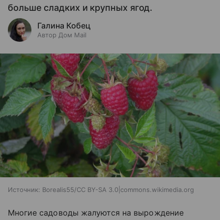
больше сладких и крупных ягод.
Галина Кобец
Автор Дом Mail
Источник:
Borealis55/CC BY-SA 3.0|commons.wikimedia.org
Многие садоводы жалуются на вырождение