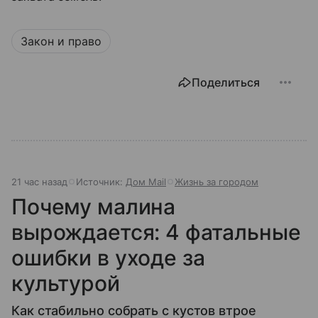
Закон и право
Поделиться
21 час назад
Источник:
Дом Mail
Жизнь за городом
Почему малина
вырождается: 4 фатальные
ошибки в уходе за
культурой
Как стабильно собрать с кустов втрое