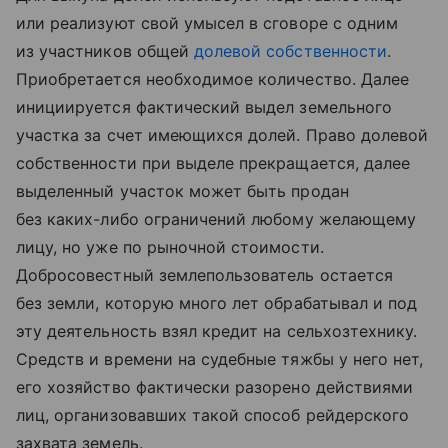
или реализуют свой умысел в сговоре с одним
из участников общей
долевой собственности
.
Приобретается необходимое количество. Далее
инициируется фактический выдел земельного
участка за счет имеющихся долей. Право долевой
собственности при выделе прекращается, далее
выделенный участок может быть продан
без каких-либо ограничений любому желающему
лицу, но уже по рыночной стоимости.
Добросовестный землепользователь остается
без земли, которую много лет обрабатывал и под
эту деятельность взял кредит на сельхозтехнику.
Средств и времени на судебные тяжбы у него нет,
его хозяйство фактически разорено действиями
лиц, организовавших такой способ рейдерского
захвата земель.