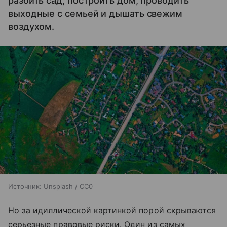
разбить сад, построить дом, проводить
выходные с семьей и дышать свежим
воздухом.
Источник:
Unsplash / CC0
Но за идиллической картинкой порой скрываются
серьезные правовые риски. Один из самых