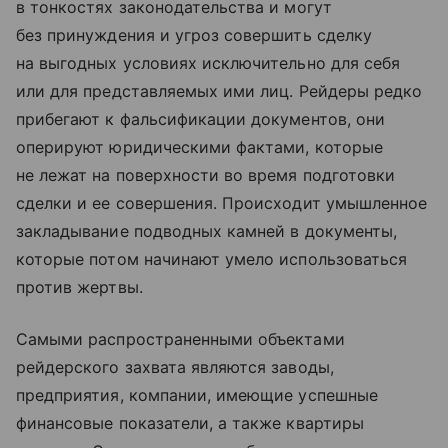
в тонкостях законодательства и могут
без принуждения и угроз совершить сделку
на выгодных условиях исключительно для себя
или для представляемых ими лиц. Рейдеры редко
прибегают к фальсификации документов, они
оперируют юридическими фактами, которые
не лежат на поверхности во время подготовки
сделки и ее совершения. Происходит умышленное
закладывание подводных камней в документы,
которые потом начинают умело использоваться
против жертвы.
Самыми распространенными объектами
рейдерского захвата являются заводы,
предприятия, компании, имеющие успешные
финансовые показатели, а также квартиры