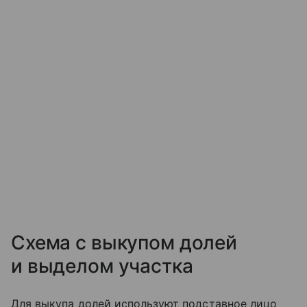
Схема с выкупом долей
и выделом участка
Для выкупа долей используют подставное лицо