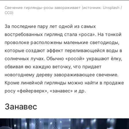
Свечение гирлянды-росы завораживает
источник:
Unsplash /
CC0
За последние пару лет одной из самых
востребованных гирлянд стала «роса». На тонкой
проволоке расположены маленькие светодиоды,
которые создают эффект переливающейся воды в
солнечных лучах. Обычно «росой» украшают ёлку,
обвивая ею каждую веточку, что придает
новогоднему дереву завораживающее свечение.
Кроме линейной гирлянды можно найти в продаже
росу «фейерверк», «занавес» и др.
Занавес