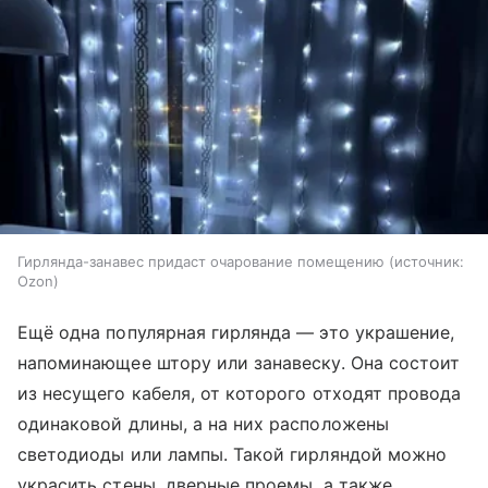
Гирлянда-занавес придаст очарование помещению
источник:
Ozon
Ещё одна популярная гирлянда — это украшение,
напоминающее штору или занавеску. Она состоит
из несущего кабеля, от которого отходят провода
одинаковой длины, а на них расположены
светодиоды или лампы. Такой гирляндой можно
украсить стены, дверные проемы, а также