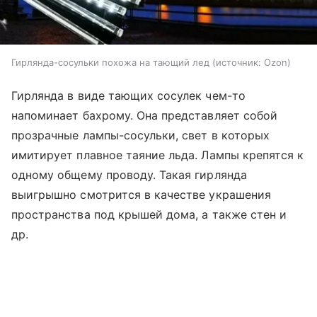
Гирлянда-сосульки похожа на тающий лед
источник:
Ozon
Гирлянда в виде тающих сосулек чем-то
напоминает бахрому. Она представляет собой
прозрачные лампы-сосульки, свет в которых
имитирует плавное таяние льда. Лампы крепятся к
одному общему проводу. Такая гирлянда
выигрышно смотрится в качестве украшения
пространства под крышей дома, а также стен и
др.