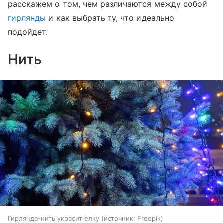
расскажем о том, чем различаются между собой
гирлянды
и как выбрать ту, что идеально
подойдет.
Нить
Гирлянда-нить украсит елку
источник:
Freepik