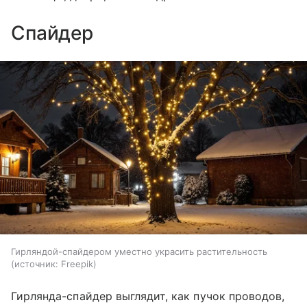
Спайдер
Гирляндой-спайдером уместно украсить растительность
источник:
Freepik
Гирлянда-спайдер выглядит, как пучок проводов,