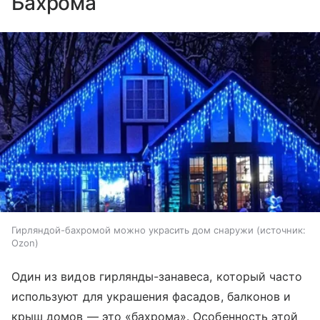
Бахрома
Гирляндой-бахромой можно украсить дом снаружи
источник:
Ozon
Один из видов гирлянды-занавеса, который часто
используют для украшения фасадов, балконов и
крыш домов — это «бахрома». Особенность этой