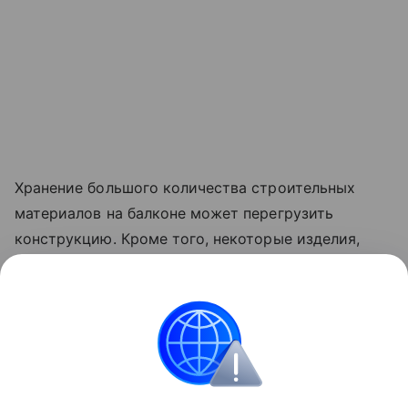
Хранение большого количества строительных
материалов на балконе может перегрузить
конструкцию. Кроме того, некоторые изделия,
например, лаки и краски, при определенных
температурах выделяют вредные вещества,
которые могут проникать в квартиру и негативно
сказываться на здоровье.
Лайфхаки