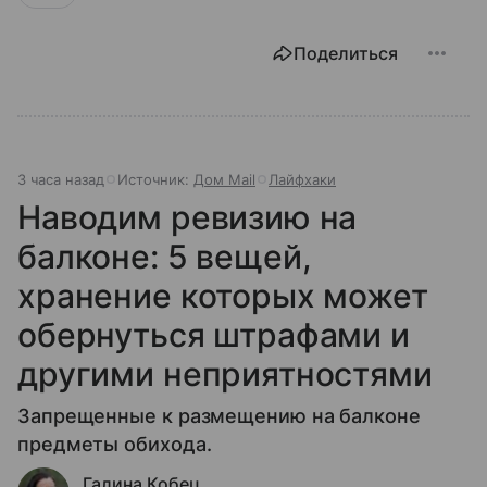
Поделиться
3 часа назад
Источник:
Дом Mail
Лайфхаки
Наводим ревизию на
балконе: 5 вещей,
хранение которых может
обернуться штрафами и
другими неприятностями
Запрещенные к размещению на балконе
предметы обихода.
Галина Кобец