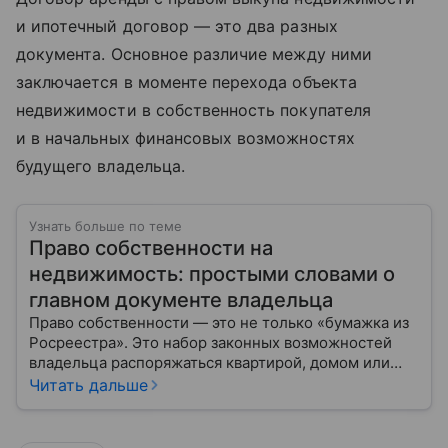
и ипотечный договор — это два разных
документа. Основное различие между ними
заключается в моменте перехода объекта
недвижимости в собственность покупателя
и в начальных финансовых возможностях
будущего владельца.
Узнать больше по теме
Право собственности на
недвижимость: простыми словами о
главном документе владельца
Право собственности — это не только «бумажка из
Росреестра». Это набор законных возможностей
владельца распоряжаться квартирой, домом или
участком: жить, сдавать, продавать, дарить,
Читать дальше
закладывать.