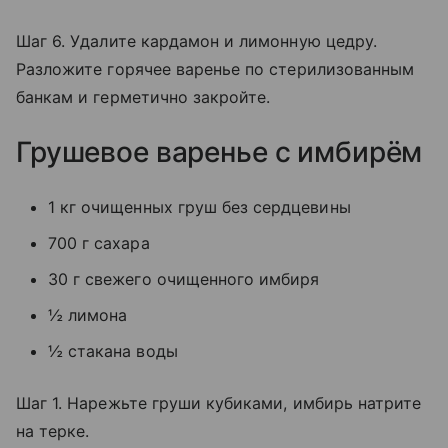
Шаг 6. Удалите кардамон и лимонную цедру.
Разложите горячее варенье по стерилизованным
банкам и герметично закройте.
Грушевое варенье с имбирём
1 кг очищенных груш без сердцевины
700 г сахара
30 г свежего очищенного имбиря
½ лимона
½ стакана воды
Шаг 1. Нарежьте груши кубиками, имбирь натрите
на терке.