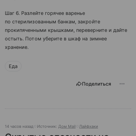
Шаг 6. Разлейте горячее варенье
по стерилизованным банкам, закройте
прокипяченными крышками, переверните и дайте
остыть. Потом уберите в шкаф на зимнее
хранение.
Еда
Поделиться
14 часов назад
Источник:
Дом Mail
Лайфхаки