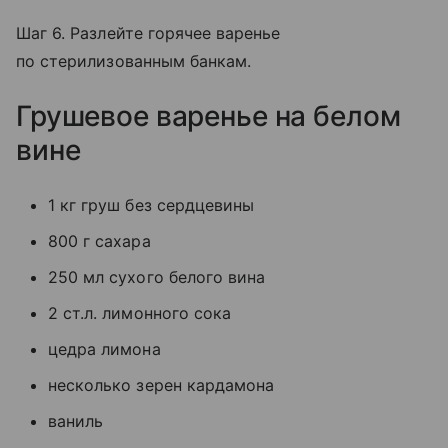
Шаг 6. Разлейте горячее варенье
по стерилизованным банкам.
Грушевое варенье на белом
вине
1 кг груш без сердцевины
800 г сахара
250 мл сухого белого вина
2 ст.л. лимонного сока
цедра лимона
несколько зерен кардамона
ваниль