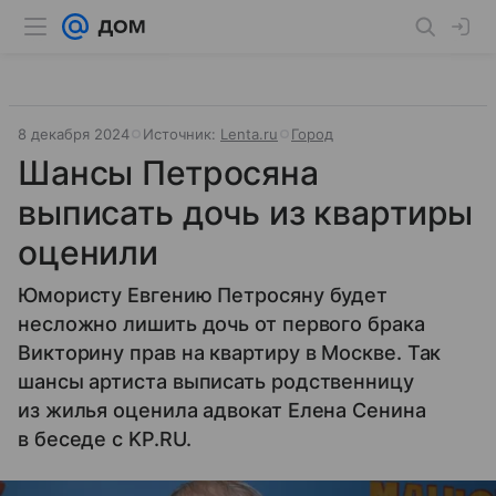
8 декабря 2024
Источник:
Lenta.ru
Город
Шансы Петросяна
выписать дочь из квартиры
оценили
Юмористу Евгению Петросяну будет
несложно лишить дочь от первого брака
Викторину прав на квартиру в Москве. Так
шансы артиста выписать родственницу
из жилья оценила адвокат Елена Сенина
в беседе с KP.RU.