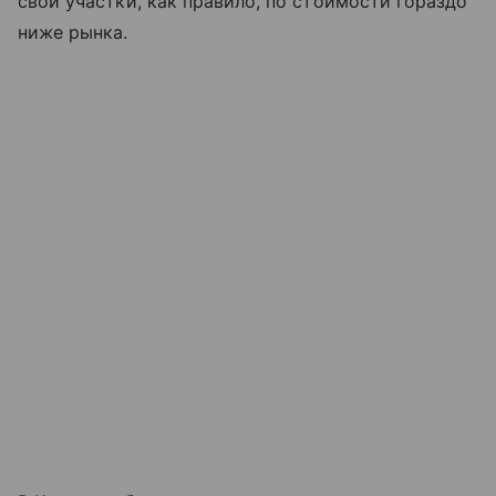
свои участки, как правило, по стоимости гораздо
ниже рынка.