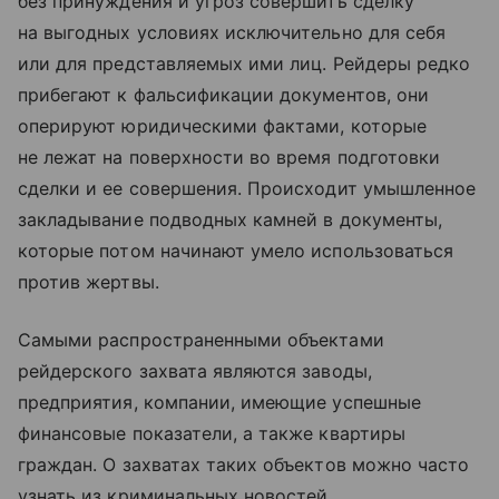
без принуждения и угроз совершить сделку
на выгодных условиях исключительно для себя
или для представляемых ими лиц. Рейдеры редко
прибегают к фальсификации документов, они
оперируют юридическими фактами, которые
не лежат на поверхности во время подготовки
сделки и ее совершения. Происходит умышленное
закладывание подводных камней в документы,
которые потом начинают умело использоваться
против жертвы.
Самыми распространенными объектами
рейдерского захвата являются заводы,
предприятия, компании, имеющие успешные
финансовые показатели, а также квартиры
граждан. О захватах таких объектов можно часто
узнать из криминальных новостей.