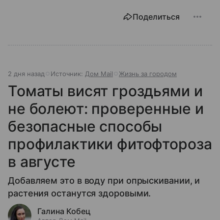
Поделиться
2 дня назад
Источник:
Дом Mail
Жизнь за городом
Томаты висят гроздьями и
не болеют: проверенные и
безопасные способы
профилактики фитофтороза
в августе
Добавляем это в воду при опрыскивании, и
растения останутся здоровыми.
Галина Кобец