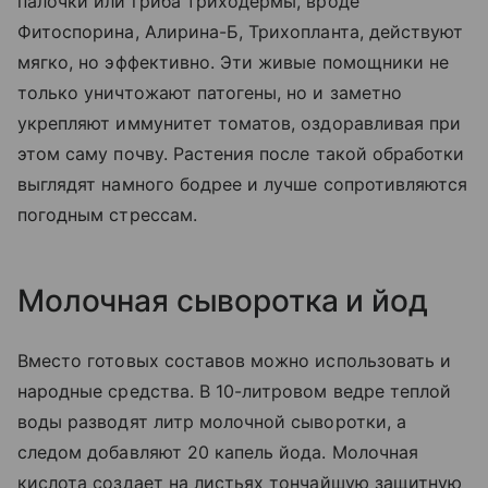
палочки или гриба триходермы, вроде
Фитоспорина, Алирина-Б, Трихопланта, действуют
мягко, но эффективно. Эти живые помощники не
только уничтожают патогены, но и заметно
укрепляют иммунитет томатов, оздоравливая при
этом саму почву. Растения после такой обработки
выглядят намного бодрее и лучше сопротивляются
погодным стрессам.
Молочная сыворотка и йод
Вместо готовых составов можно использовать и
народные средства. В 10-литровом ведре теплой
воды разводят литр молочной сыворотки, а
следом добавляют 20 капель йода. Молочная
кислота создает на листьях тончайшую защитную