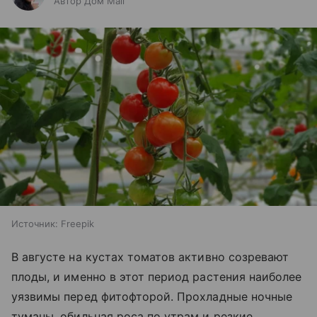
Автор Дом Mail
Источник:
Freepik
В августе на кустах томатов активно созревают
плоды, и именно в этот период растения наиболее
уязвимы перед фитофторой. Прохладные ночные
туманы, обильная роса по утрам и резкие