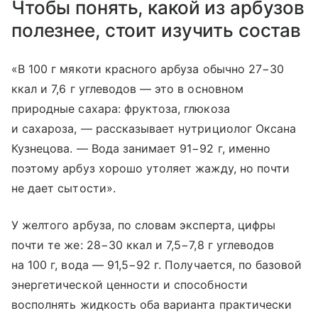
Чтобы понять, какой из арбузов
полезнее, стоит изучить состав
«В 100 г мякоти красного арбуза обычно 27−30
ккал и 7,6 г углеводов — это в основном
природные сахара: фруктоза, глюкоза
и сахароза, — рассказывает нутрициолог Оксана
Кузнецова. — Вода занимает 91−92 г, именно
поэтому арбуз хорошо утоляет жажду, но почти
не дает сытости».
У желтого арбуза, по словам эксперта, цифры
почти те же: 28−30 ккал и 7,5−7,8 г углеводов
на 100 г, вода — 91,5−92 г. Получается, по базовой
энергетической ценности и способности
восполнять жидкость оба варианта практически