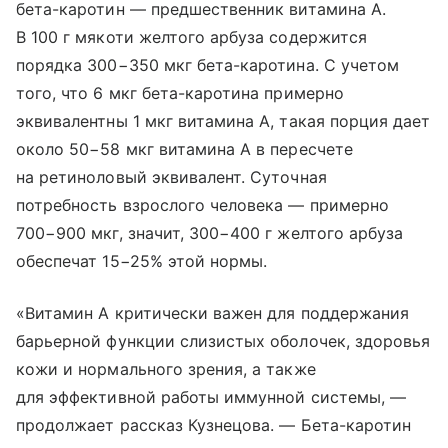
бета-каротин — предшественник витамина А.
В 100 г мякоти желтого арбуза содержится
порядка 300−350 мкг бета-каротина. С учетом
того, что 6 мкг бета-каротина примерно
эквивалентны 1 мкг витамина А, такая порция дает
около 50−58 мкг витамина А в пересчете
на ретиноловый эквивалент. Суточная
потребность взрослого человека — примерно
700−900 мкг, значит, 300−400 г желтого арбуза
обеспечат 15−25% этой нормы.
«Витамин А критически важен для поддержания
барьерной функции слизистых оболочек, здоровья
кожи и нормального зрения, а также
для эффективной работы иммунной системы, —
продолжает рассказ Кузнецова. — Бета-каротин