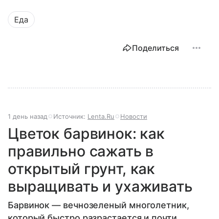
Еда
Поделиться
1 день назад
Источник:
Lenta.Ru
Новости
Цветок барвинок: как
правильно сажать в
открытый грунт, как
выращивать и ухаживать
Барвинок — вечнозеленый многолетник,
который быстро разрастается и почти