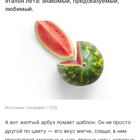
эталон лета: знакомый, предсказуемый,
любимый.
Источник:
Unsplash / CC0
А вот желтый арбуз ломает шаблон. Он не просто
другой по цвету — его вкус мягче, слаще, в нем
проступают медовые и чуть пряные ноты, которых