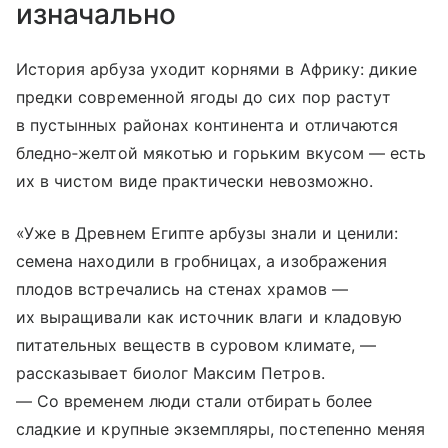
изначально
История арбуза уходит корнями в Африку: дикие
предки современной ягоды до сих пор растут
в пустынных районах континента и отличаются
бледно‑желтой мякотью и горьким вкусом — есть
их в чистом виде практически невозможно.
«Уже в Древнем Египте арбузы знали и ценили:
семена находили в гробницах, а изображения
плодов встречались на стенах храмов —
их выращивали как источник влаги и кладовую
питательных веществ в суровом климате, —
рассказывает биолог Максим Петров.
— Со временем люди стали отбирать более
сладкие и крупные экземпляры, постепенно меняя