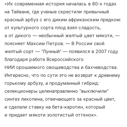
«Их современная история началась в 80-х годах
на Тайване, где ученые скрестили привычный
красный арбуз с его диким африканским предком:
от культурного сорта плод взял сладость,
а от дикого — необычный желтый цвет мякоти, —
поясняет Максим Петров. — В России свой
желтый сорт — “Лунный” — появился в 2007 году
благодаря работе Всероссийского
НИИ орошаемого овощеводства и бахчеводства.
Интересно, что по сути это не возврат к древнему
горькому арбузу, а продуманный гибрид:
селекционеры целенаправленно “выключили”
синтез ликопина, отвечающего за красный цвет,
и сделали ставку на бета-каротин, который
и придает мякоти золотистый оттенок».