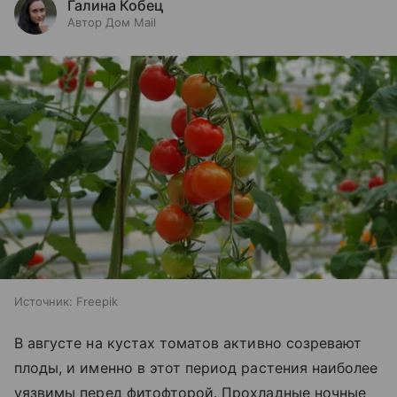
Галина Кобец
Автор Дом Mail
Источник:
Freepik
В августе на кустах томатов активно созревают
плоды, и именно в этот период растения наиболее
уязвимы перед фитофторой. Прохладные ночные