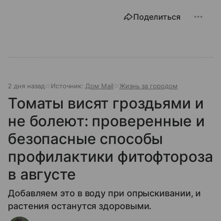
Поделиться
2 дня назад
Источник:
Дом Mail
Жизнь за городом
Томаты висят гроздьями и
не болеют: проверенные и
безопасные способы
профилактики фитофтороза
в августе
Добавляем это в воду при опрыскивании, и
растения останутся здоровыми.