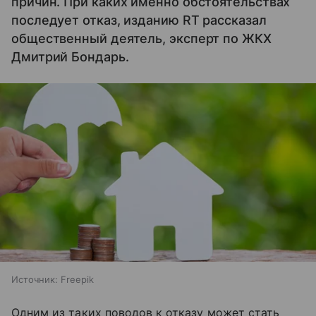
причин. При каких именно обстоятельствах
последует отказ, изданию RT рассказал
общественный деятель, эксперт по ЖКХ
Дмитрий Бондарь.
Источник:
Freepik
Одним из таких поводов к отказу может стать