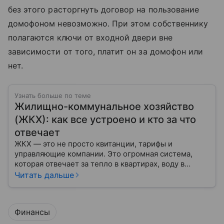
без этого расторгнуть договор на пользование
домофоном невозможно. При этом собственнику
полагаются ключи от входной двери вне
зависимости от того, платит он за домофон или
нет.
Узнать больше по теме
Жилищно-коммунальное хозяйство
(ЖКХ): как все устроено и кто за что
отвечает
ЖКХ — это не просто квитанции, тарифы и
управляющие компании. Это огромная система,
которая отвечает за тепло в квартирах, воду в
кране, освещение улиц и чистоту во дворах.
Читать дальше
Финансы