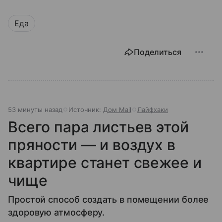
Еда
Поделиться
53 минуты назад
Источник:
Дом Mail
Лайфхаки
Всего пара листьев этой
пряности — и воздух в
квартире станет свежее и
чище
Простой способ создать в помещении более
здоровую атмосферу.