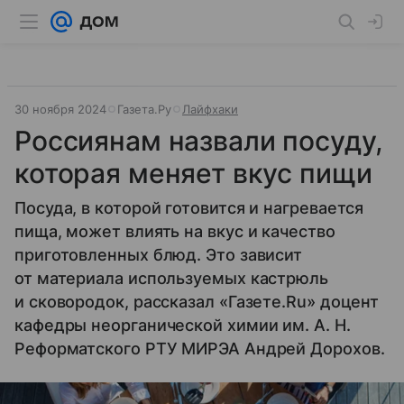
30 ноября 2024
Газета.Ру
Лайфхаки
Россиянам назвали посуду,
которая меняет вкус пищи
Посуда, в которой готовится и нагревается
пища, может влиять на вкус и качество
приготовленных блюд. Это зависит
от материала используемых кастрюль
и сковородок, рассказал «Газете.Ru» доцент
кафедры неорганической химии им. А. Н.
Реформатского РТУ МИРЭА Андрей Дорохов.