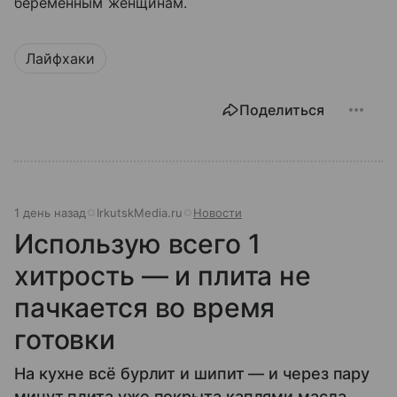
беременным женщинам.
Лайфхаки
Поделиться
1 день назад
IrkutskMedia.ru
Новости
Использую всего 1
хитрость — и плита не
пачкается во время
готовки
На кухне всё бурлит и шипит — и через пару
минут плита уже покрыта каплями масла