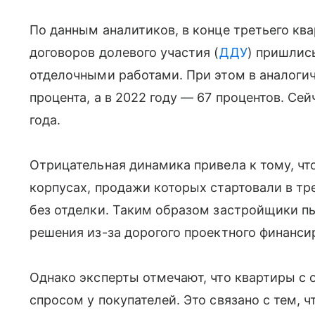
По данным аналитиков, в конце третьего ква
договоров долевого участия (
ДДУ
) пришлис
отделочными работами. При этом в аналогич
процента, а в 2022 году — 67 процентов. Се
года.
Отрицательная динамика привела к тому, чт
корпусах, продажи которых стартовали в тре
без отделки. Таким образом застройщики п
решения из-за дорогого проектного финанси
Однако эксперты отмечают, что квартиры с
спросом у покупателей. Это связано с тем,