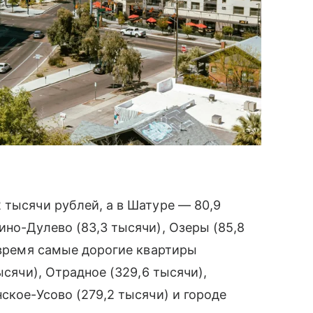
 тысячи рублей, а в Шатуре — 80,9
ино-Дулево (83,3 тысячи), Озеры (85,8
е время самые дорогие квартиры
ысячи), Отрадное (329,6 тысячи),
ское-Усово (279,2 тысячи) и городе