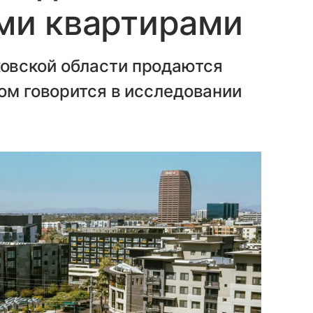
и квартирами
овской области продаются
том говорится в исследовании