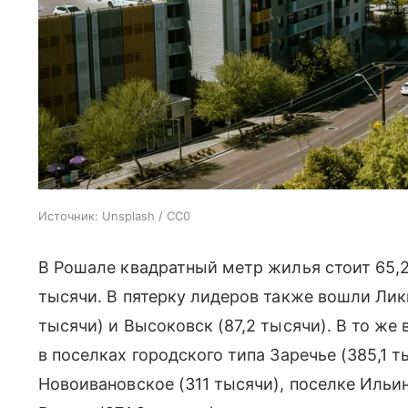
Источник:
Unsplash / CC0
В Рошале квадратный метр жилья стоит 65,2
тысячи. В пятерку лидеров также вошли Лик
тысячи) и Высоковск (87,2 тысячи). В то ж
в поселках городского типа Заречье (385,1 т
Новоивановское (311 тысячи), поселке Ильин