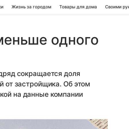
ки
Жизнь за городом
Товары для дома
Своими ру
меньше одного
одряд сокращается доля
й от застройщика. Об этом
кой на данные компании