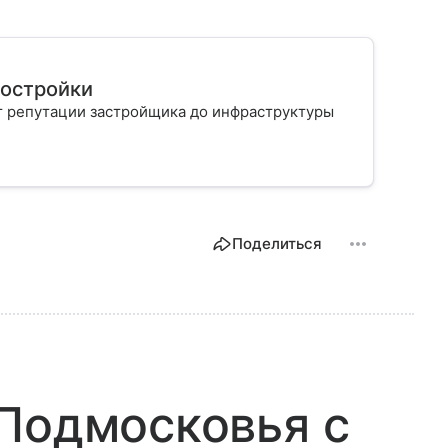
востройки
т репутации застройщика до инфраструктуры
Поделиться
Подмосковья с