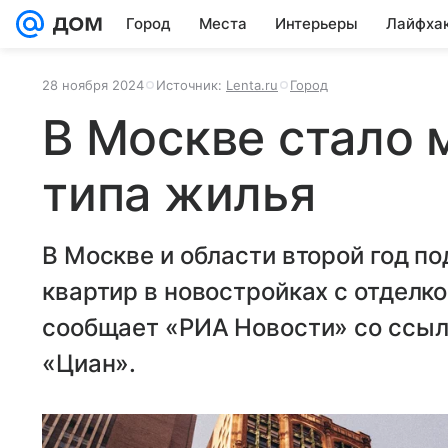
Город
Места
Интерьеры
Лайфха
28 ноября 2024
Источник:
Lenta.ru
Город
В Москве стало 
типа жилья
В Москве и области второй год п
квартир в новостройках с отделко
сообщает «РИА Новости» со ссыл
«Циан».