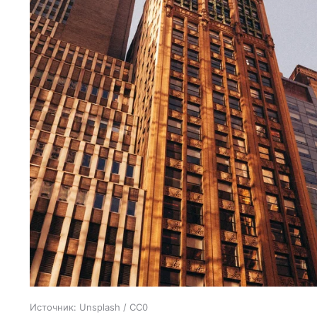
Источник:
Unsplash / CC0