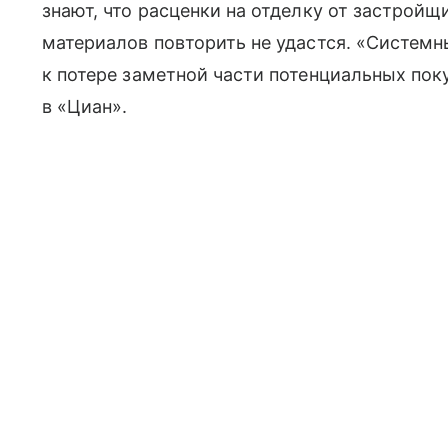
знают, что расценки на отделку от застрой
материалов повторить не удастся. «Системн
к потере заметной части потенциальных поку
в «Циан».