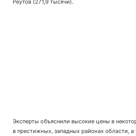
Реутов (271,9 тысячи).
Эксперты объяснили высокие цены в некот
в престижных, западных районах области, а