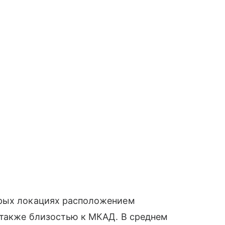
орых локациях расположением
 также близостью к МКАД. В среднем