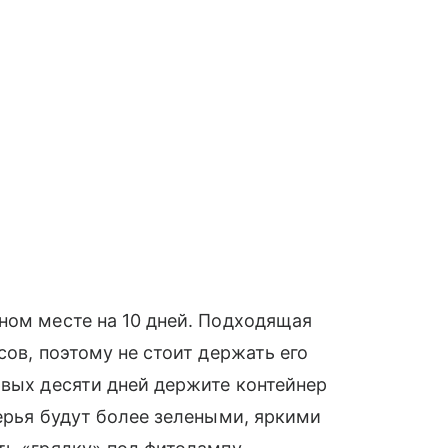
ном месте на 10 дней. Подходящая
сов, поэтому не стоит держать его
рвых десяти дней держите контейнер
перья будут более зелеными, яркими