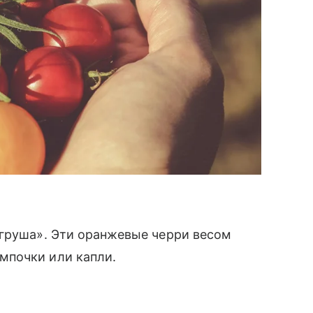
 груша». Эти оранжевые черри весом
мпочки или капли.