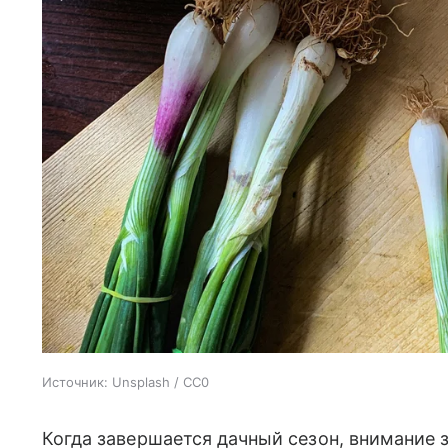
Источник:
Unsplash / CC0
Когда завершается дачный сезон, внимание