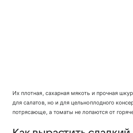
Их плотная, сахарная мякоть и прочная шку
для салатов, но и для цельноплодного конс
потрясающе, а томаты не лопаются от горяч
Как вырастить сладкий