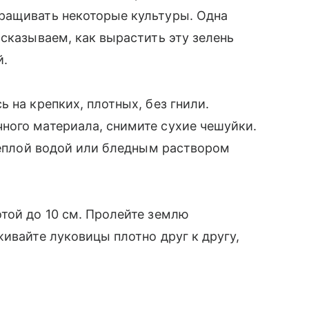
ращивать некоторые культуры. Одна
ссказываем, как вырастить эту зелень
й.
 на крепких, плотных, без гнили.
ного материала, снимите сухие чешуйки.
 теплой водой или бледным раствором
той до 10 см. Пролейте землю
ивайте луковицы плотно друг к другу,