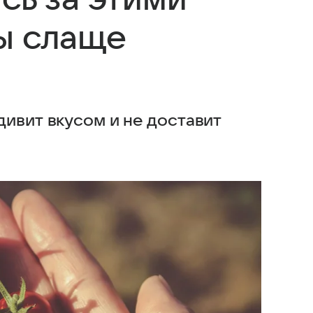
ы слаще
ивит вкусом и не доставит