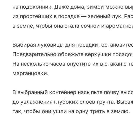
на подоконник. Даже дома, зимой можно вы
из простейших в посадке — зеленый лук. Ра
в земле, чтобы она стала сочной и ароматно
Выбирая луковицы для посадки, остановитесь
Предварительно обрежьте верхушки посадоч
На несколько часов опустите их в стакан с
марганцовки.
В выбранный контейнер насыпьте почву высо
до увлажнения глубоких слоев грунта. Высаж
так, чтобы они ушли на одну треть в землю.