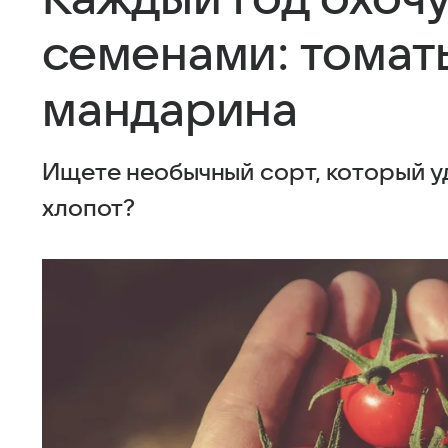
семенами: томат
мандарина
Ищете необычный сорт, который уд
хлопот?