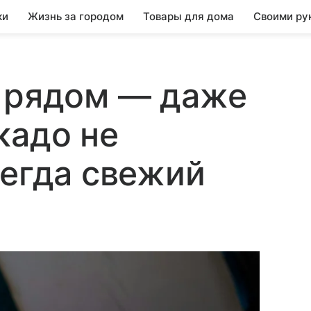
ки
Жизнь за городом
Товары для дома
Своими ру
щ рядом — даже
кадо не
сегда свежий