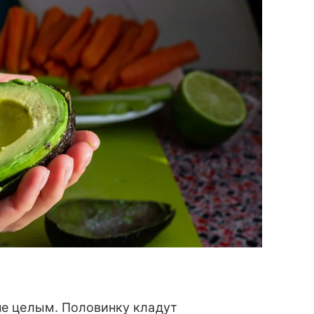
 не целым. Половинку кладут