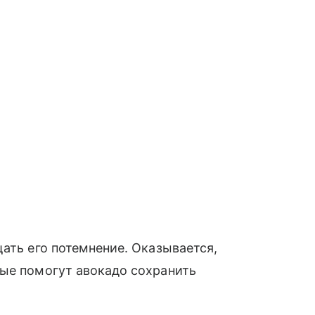
ать его потемнение. Оказывается,
рые помогут авокадо сохранить