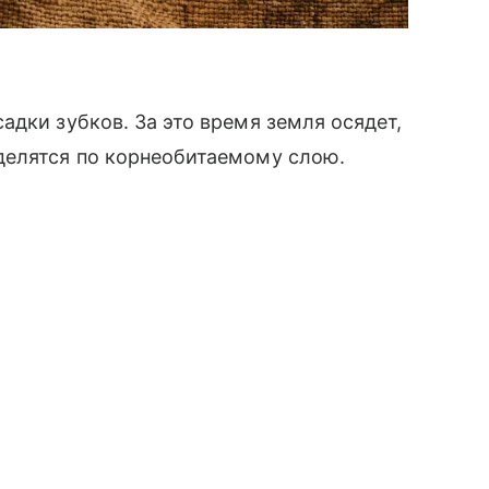
адки зубков. За это время земля осядет,
делятся по корнеобитаемому слою.