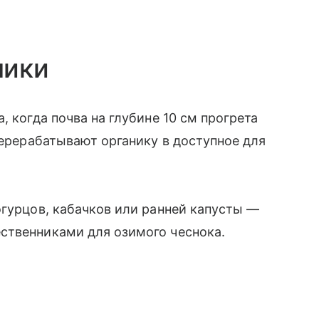
ники
, когда почва на глубине 10 см прогрета
перерабатывают органику в доступное для
огурцов, кабачков или ранней капусты —
ственниками для озимого чеснока.