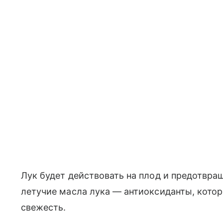
Лук будет действовать на плод и предотвращ
летучие масла лука — антиоксиданты, кото
свежесть.