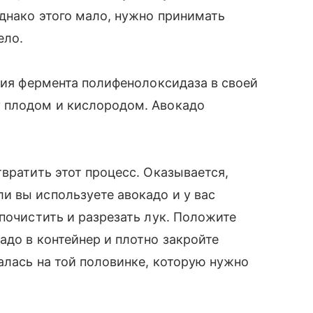
Однако этого мало, нужно принимать
ело.
ичия фермента полифенолоксидаза в своей
 плодом и кислородом. Авокадо
вратить этот процесс. Оказывается,
и вы используете авокадо и у вас
почистить и разрезать лук. Положите
адо в контейнер и плотно закройте
алась на той половинке, которую нужно