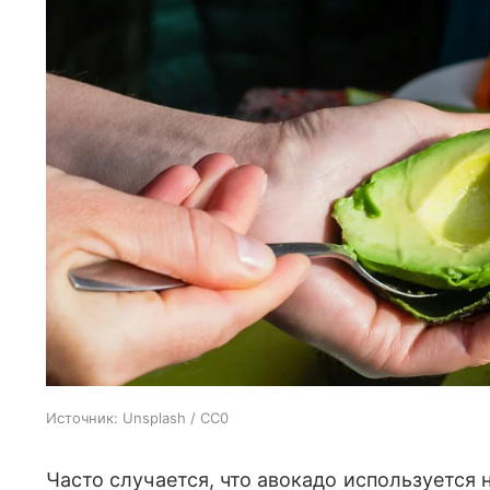
Источник:
Unsplash / CC0
Часто случается, что авокадо используется