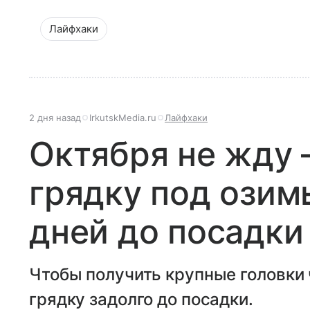
Лайфхаки
2 дня назад
IrkutskMedia.ru
Лайфхаки
Октября не жду 
грядку под озим
дней до посадки
Чтобы получить крупные головки 
грядку задолго до посадки.