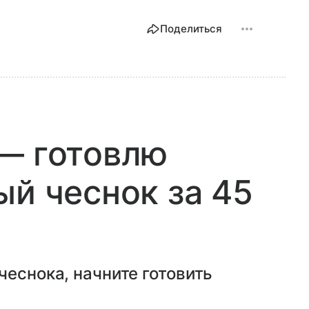
Поделиться
— готовлю
ый чеснок за 45
чеснока, начните готовить