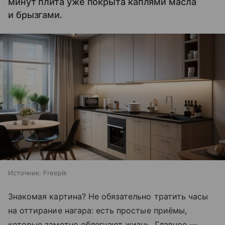
минут плита уже покрыта каплями масла
и брызгами.
Источник:
Freepik
Знакомая картина? Не обязательно тратить часы
на оттирание нагара: есть простые приёмы,
которые заметно облегчают жизнь. Главное —