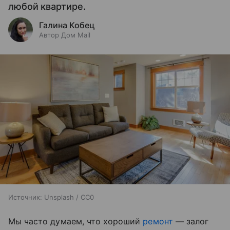
любой квартире.
Галина Кобец
Автор Дом Mail
Источник:
Unsplash / CC0
Мы часто думаем, что хороший
ремонт
— залог