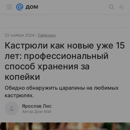
22 ноября 2024
Лайфхаки
Кастрюли как новые уже 15
лет: профессиональный
способ хранения за
копейки
Обидно обнаружить царапины на любимых
кастрюлях.
Ярослав Лис
Автор Дом Mail