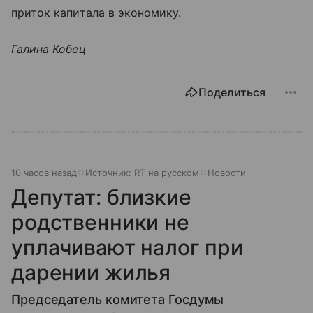
приток капитала в экономику.
Галина Кобец
Поделиться
10 часов назад
Источник:
RT на русском
Новости
Депутат: близкие
родственники не
уплачивают налог при
дарении жилья
Председатель комитета Госдумы