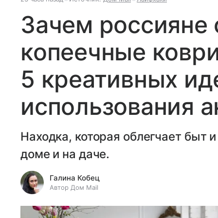
Зачем россияне 
копеечные коврик
5 креативных ид
использования а
Находка, которая облегчает быт 
доме и на даче.
Галина Кобец
Автор Дом Mail