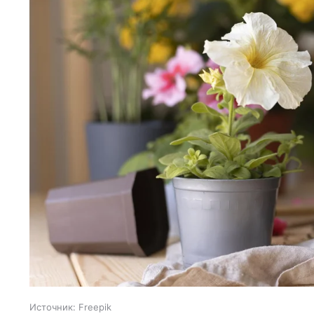
Источник:
Freepik