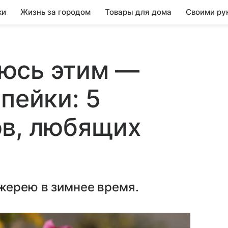
ки
Жизнь за городом
Товары для дома
Своими ру
юсь этим —
пейки: 5
ов, любящих
жерею в зимнее время.