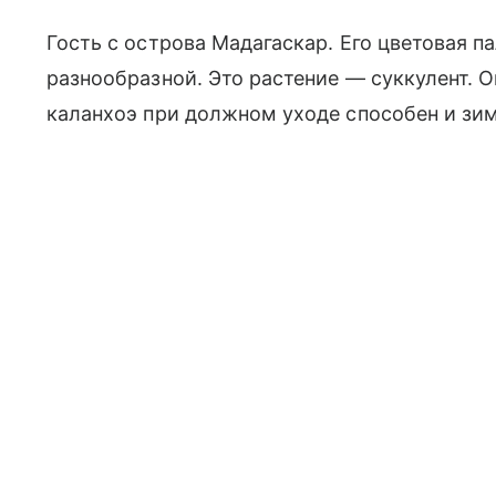
Гость с острова Мадагаскар. Его цветовая п
разнообразной. Это растение — суккулент. 
каланхоэ при должном уходе способен и зим