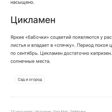
насыщено.
Цикламен
Яркие «бабочки» соцветий появляются у ра
листья и впадает в «спячку». Период покоя 
по сентябрь. Цикламен достаточно капризен
солнечные места.
Сад и огород
23 часа назад
Источник:
Дом Mail
Лайфхаки