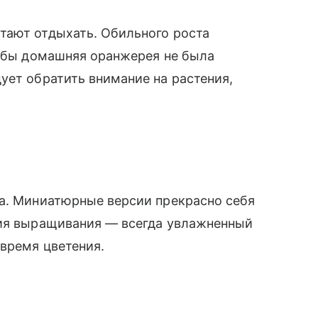
тают отдыхать. Обильного роста
тобы домашняя оранжерея не была
ует обратить внимание на растения,
да. Миниатюрные версии прекрасно себя
вия выращивания — всегда увлажненный
 время цветения.