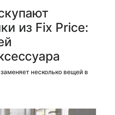
скупают
и из Fix Price:
ей
ксессуара
и заменяет несколько вещей в