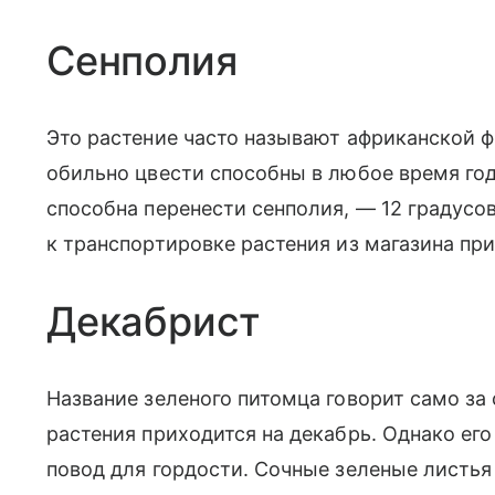
Сенполия
Это растение часто называют африканской 
обильно цвести способны в любое время го
способна перенести сенполия, — 12 градусо
к транспортировке растения из магазина при
Декабрист
Название зеленого питомца говорит само за 
растения приходится на декабрь. Однако ег
повод для гордости. Сочные зеленые листья