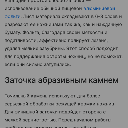
Еще один простой способ заточки —
использование обычной пищевой
алюминиевой
фольги
. Лист материала складывают в 6–8 слоев и
разрезают ее ножницами так же, как и наждачную
бумагу. Фольга, благодаря своей мягкости и
податливости, эффективно полирует лезвия,
удаляя мелкие зазубрины. Этот способ подходит
для поддержания остроты ножниц, но не поможет,
если они сильно затупились.
Заточка абразивным камнем
Точильный камень используют для более
серьезной обработки режущей кромки ножниц.
Для финишной заточки подойдет сторона с
мелкой зернистостью. Перед началом работы
необходимо смочить камень водой или