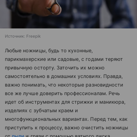
Источник:
Freepik
Любые ножницы, будь то кухонные,
парикмахерские или садовые, с годами теряют
привычную осторту. Заточить их можно
самостоятельно в домашних условиях. Правда,
важно понимать, что некоторые разновидности
все же лучше доверить профессионалам. Речь
идет об инструментах для стрижки и маникюра,
изделиях с зубчатым краем и
многофункциональных вариантах. Перед тем, как
приступить к процессу, важно очистить ножницы
от
пыли
и грязи с помощью ватного диска,