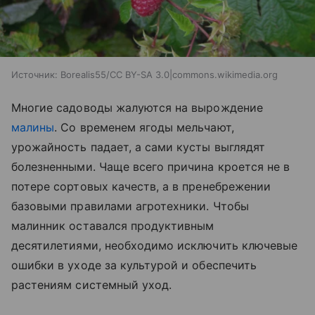
Источник:
Borealis55/CC BY-SA 3.0|commons.wikimedia.org
Многие садоводы жалуются на вырождение
малины
. Со временем ягоды мельчают,
урожайность падает, а сами кусты выглядят
болезненными. Чаще всего причина кроется не в
потере сортовых качеств, а в пренебрежении
базовыми правилами агротехники. Чтобы
малинник оставался продуктивным
десятилетиями, необходимо исключить ключевые
ошибки в уходе за культурой и обеспечить
растениям системный уход.