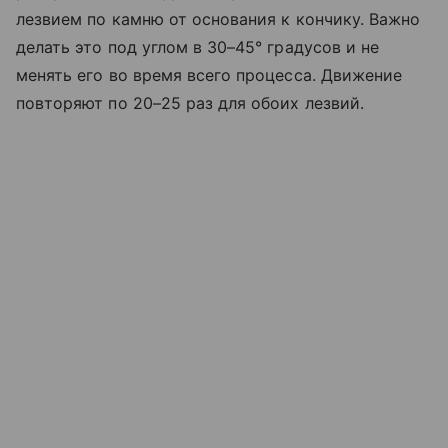
лезвием по камню от основания к кончику. Важно
делать это под углом в 30–45° градусов и не
менять его во время всего процесса. Движение
повторяют по 20–25 раз для обоих лезвий.