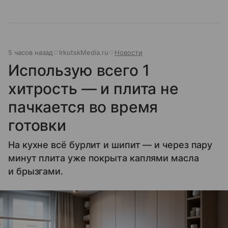
5 часов назад
IrkutskMedia.ru
Новости
Использую всего 1
хитрость — и плита не
пачкается во время
готовки
На кухне всё бурлит и шипит — и через пару
минут плита уже покрыта каплями масла
и брызгами.