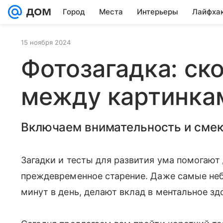
Город
Места
Интерьеры
Лайфха
15 ноября 2024
Фотозагадка: ск
между картинка
Включаем внимательность и смек
Загадки и тесты для развития ума помогают
преждевременное старение. Даже самые небо
минут в день, делают вклад в ментальное зд