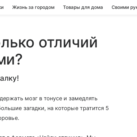
ки
Жизнь за городом
Товары для дома
Своими ру
олько отличий
ми?
алку!
 держать мозг в тонусе и замедлять
льшие загадки, на которые тратится 5
оровье.