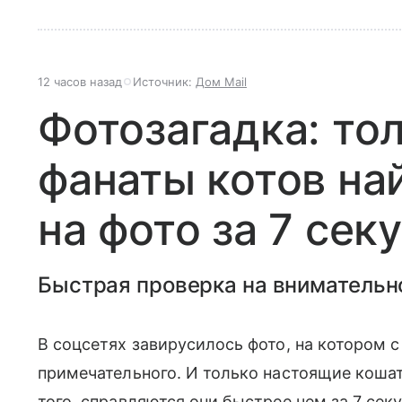
12 часов назад
Источник:
Дом Mail
Фотозагадка: то
фанаты котов на
на фото за 7 сек
Быстрая проверка на внимательн
В соцсетях завирусилось фото, на котором с
примечательного. И только настоящие кошат
того, справляются они быстрее чем за 7 сек