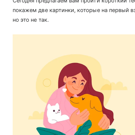
Сегодня предлагаем вам пройти короткий те
покажем две картинки, которые на первый 
но это не так.