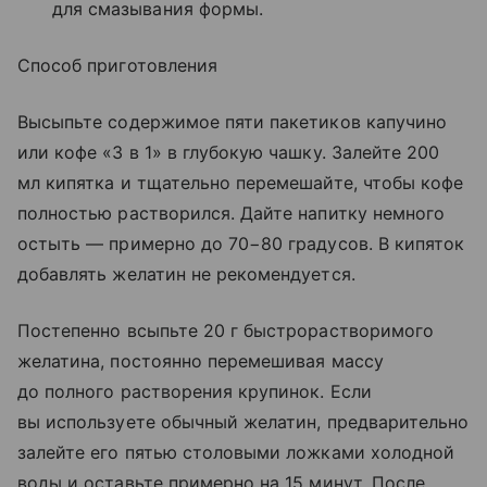
для смазывания формы.
Способ приготовления
Высыпьте содержимое пяти пакетиков капучино
или кофе «3 в 1» в глубокую чашку. Залейте 200
мл кипятка и тщательно перемешайте, чтобы кофе
полностью растворился. Дайте напитку немного
остыть — примерно до 70−80 градусов. В кипяток
добавлять желатин не рекомендуется.
Постепенно всыпьте 20 г быстрорастворимого
желатина, постоянно перемешивая массу
до полного растворения крупинок. Если
вы используете обычный желатин, предварительно
залейте его пятью столовыми ложками холодной
воды и оставьте примерно на 15 минут. После