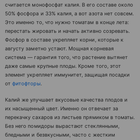
считается монофосфат калия. В его составе около
50% фосфора и 33% калия, а вот азота нет совсем.
Это именно то, что нужно томатам в конце лета:
перестать жировать и начать активно созревать.
Фосфор в составе укрепляет корни, которые к
августу заметно устают. Мощная корневая
система — гарантия того, что растение вытянет
даже самые крупные плоды. Кроме того, этот
элемент укрепляет иммунитет, защищая посадки
от
фитофторы
.
Калий же улучшает вкусовые качества плодов и
их насыщенный цвет. Именно он отвечает за
перекачку сахаров из листьев прямиком в томаты.
Без него помидоры вырастают стеклянными,
бледными и безвкусными, часто с жестким