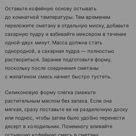
Оставьте кофейную основу остывать
до комнатной температуры. Тем временем
переложите сметану в отдельную миску, добавьте
сахарную пудру и взбивайте миксером в течение
одной-двух минут. Масса должна стать
однородной, а сахарная пудра — полностью
раствориться. Заранее подготовьте форму,
поскольку после соединения сметаны
с желатином смесь начнет быстро густеть.
Силиконовую форму слегка смажьте
растительным маслом без запаха. Если она
мягкая, сразу поставьте ее на разделочную доску
или поднос, чтобы затем было удобно перенести
десерт в холодильник. Понемногу вливайте
остывшую кофейную смесь в сметану,