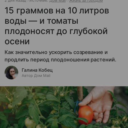
2 дня назад
Источник:
Дом Mail
Жизнь за городом
15 граммов на 10 литров
воды — и томаты
плодоносят до глубокой
осени
Как значительно ускорить созревание и
продлить период плодоношения растений.
Галина Кобец
Автор Дом Mail