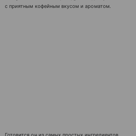
с приятным кофейным вкусом и ароматом.
Готовится он из самых простых ингредиентов,