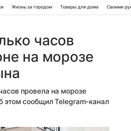
ки
Жизнь за городом
Товары для дома
Своими ру
лько часов
оне на морозе
ына
часов провела на морозе
Об этом сообщил Telegram-канал