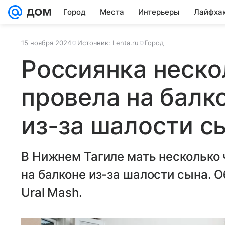
Город
Места
Интерьеры
Лайфха
15 ноября 2024
Источник:
Lenta.ru
Город
Россиянка неско
провела на балк
из-за шалости с
В Нижнем Тагиле мать несколько 
на балконе из-за шалости сына. 
Ural Mash.