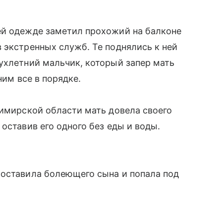
ей одежде заметил прохожий на балконе
 экстренных служб. Те поднялись к ней
ухлетний мальчик, который запер мать
ним все в порядке.
димирской области мать довела своего
оставив его одного без еды и воды.
 оставила болеющего сына и попала под