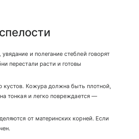
 спелости
 увядание и полегание стеблей говорят
ни перестали расти и готовы
о кустов. Кожура должна быть плотной,
она тонкая и легко повреждается —
тделяются от материнских корней. Если
чен.