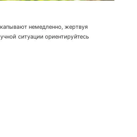
ыкапывают немедленно, жертвуя
лучной ситуации ориентируйтесь