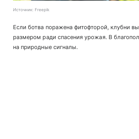
Источник:
Freepik
Если ботва поражена фитофторой, клубни в
размером ради спасения урожая. В благопо
на природные сигналы.