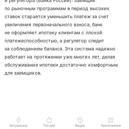
и регулятора (Банка России). Заемщик
по рыночным программам в период высоких
ставок старается уменьшить платеж за счет
увеличения первоначального взноса, банк
не оформляет ипотеку клиентам с плохой
платежеспособностью, а регулятор следит
за соблюдением баланса. Эта система надежно
работает на протяжении уже многих лет, делая
обслуживание ипотеки достаточно комфортным
для заемщиков.
Актуальное
Топ дня
Видео
Приложение