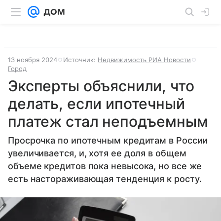
13 ноября 2024
Источник:
Недвижимость РИА Новости
Город
Эксперты объяснили, что
делать, если ипотечный
платеж стал неподъемным
Просрочка по ипотечным кредитам в России
увеличивается, и, хотя ее доля в общем
объеме кредитов пока невысока, но все же
есть настораживающая тенденция к росту.