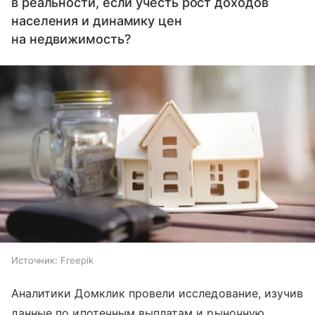
в реальности, если учесть рост доходов
населения и динамику цен
на недвижимость?
Источник:
Freepik
Аналитики Домклик провели исследование, изучив
данные по ипотечным выплатам и рыночную