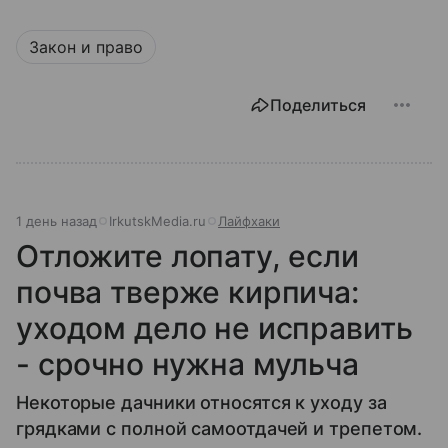
Закон и право
Поделиться
1 день назад
IrkutskMedia.ru
Лайфхаки
Отложите лопату, если
почва тверже кирпича:
уходом дело не исправить
- срочно нужна мульча
Некоторые дачники относятся к уходу за
грядками с полной самоотдачей и трепетом.