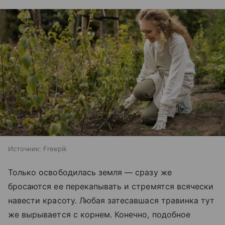
Источник:
Freepik
Только освободилась земля — сразу же
бросаются ее перекапывать и стремятся всячески
навести красоту. Любая затесавшася травинка тут
же вырывается с корнем. Конечно, подобное