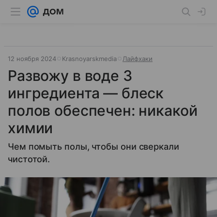
12 ноября 2024
Krasnoyarskmedia
Лайфхаки
Развожу в воде 3
ингредиента — блеск
полов обеспечен: никакой
химии
Чем помыть полы, чтобы они сверкали
чистотой.